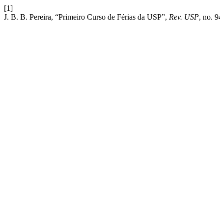
[1]
J. B. B. Pereira, “Primeiro Curso de Férias da USP”,
Rev. USP
, no. 