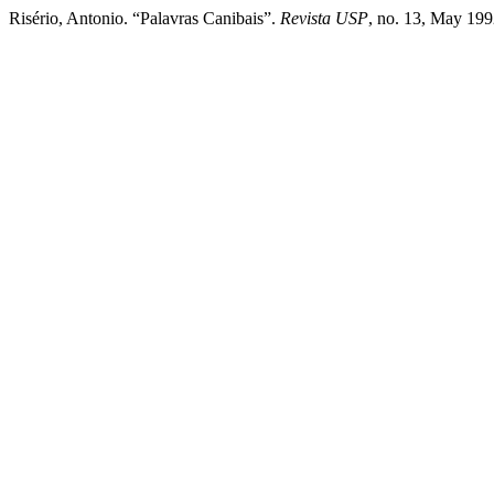
Risério, Antonio. “Palavras Canibais”.
Revista USP
, no. 13, May 199