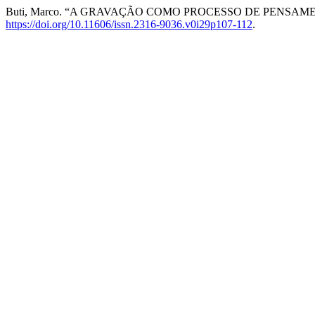
Buti, Marco. “A GRAVAÇÃO COMO PROCESSO DE PENSAM
https://doi.org/10.11606/issn.2316-9036.v0i29p107-112
.