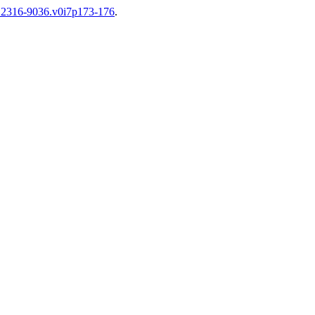
sn.2316-9036.v0i7p173-176
.