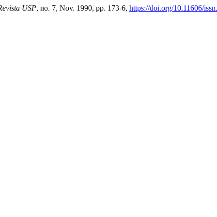
Revista USP
, no. 7, Nov. 1990, pp. 173-6,
https://doi.org/10.11606/is