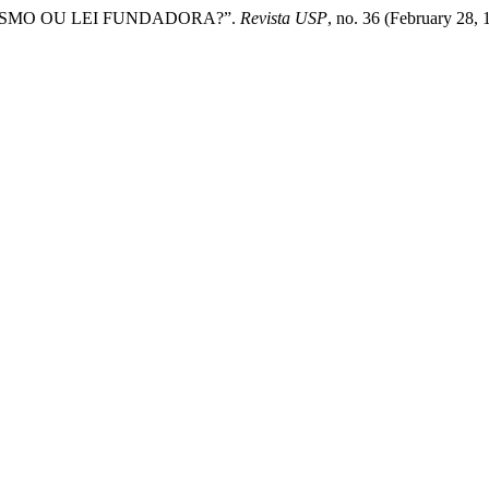
ISMO OU LEI FUNDADORA?”.
Revista USP
, no. 36 (February 28,