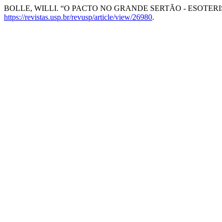
BOLLE, WILLI. “O PACTO NO GRANDE SERTÃO - ESOTER
https://revistas.usp.br/revusp/article/view/26980
.