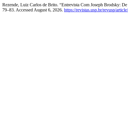
Rezende, Luiz Carlos de Brito. “Entrevista Com Joseph Brodsky:
79–83. Accessed August 6, 2026.
https://revistas.usp.br/revusp/artic