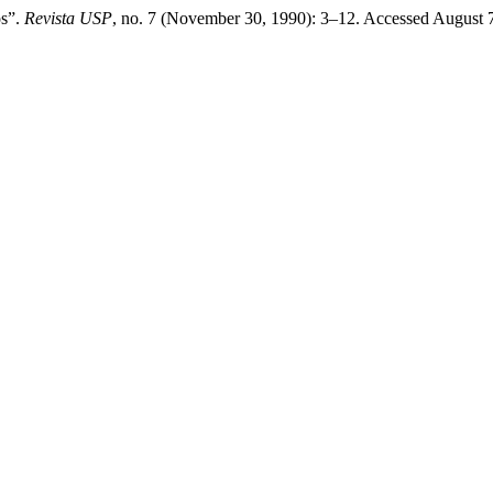
os”.
Revista USP
, no. 7 (November 30, 1990): 3–12. Accessed August 