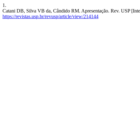
1.
Catani DB, Silva VB da, Cândido RM. Apresentação. Rev. USP [Intern
https://revistas.usp.br/revusp/article/view/214144