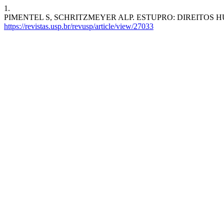
1.
PIMENTEL S, SCHRITZMEYER ALP. ESTUPRO: DIREITOS HUMANOS, 
https://revistas.usp.br/revusp/article/view/27033