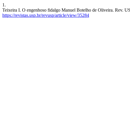
1.
Teixeira I. O engenhoso fidalgo Manuel Botelho de Oliveira. Rev. US
https://revistas.usp.br/revusp/article/view/35284