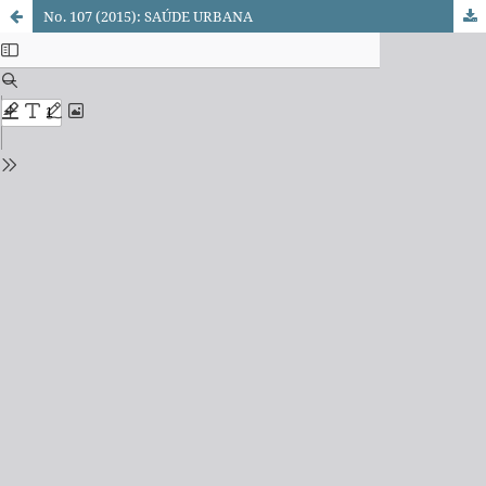
No. 107 (2015): SAÚDE URBANA