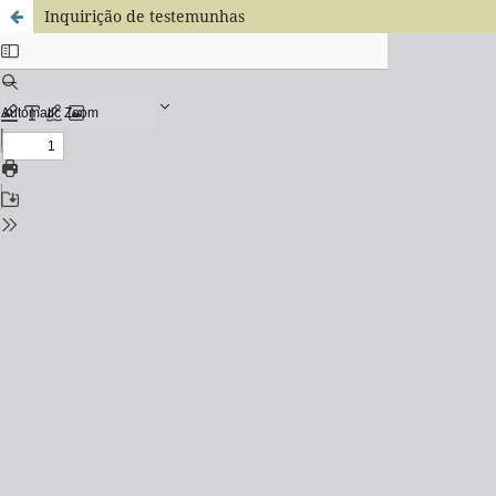
Inquirição de testemunhas