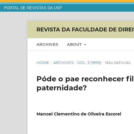
PORTAL DE REVISTAS DA USP
REVISTA DA FACULDADE DE DIRE
ARCHIVES
ABOUT
HOME
/
ARCHIVES
/
VOL. 3 (1895)
/
Não definido
Póde o pae reconhecer fi
paternidade?
Manoel Clementino de Oliveira Escorel