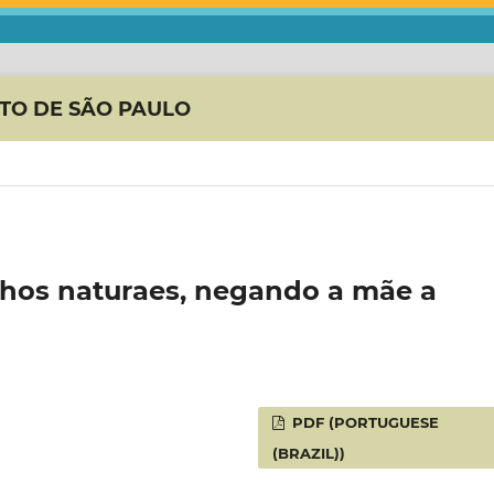
ITO DE SÃO PAULO
lhos naturaes, negando a mãe a
PDF (PORTUGUESE
(BRAZIL))