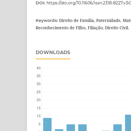
DOI:
https://doi.org/10.11606/issn.2318-8227.v3
Direito de Família, Paternidade, Mat
Keywords:
Reconhecimento de Filho, Filiação, Direito Civil.
DOWNLOADS