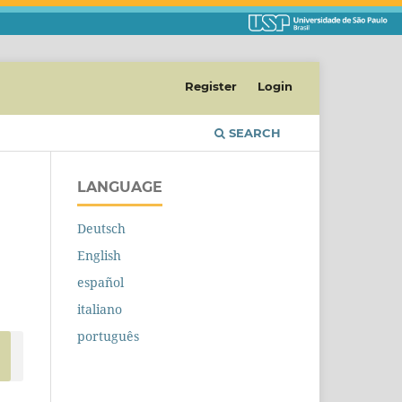
Register
Login
SEARCH
LANGUAGE
Deutsch
English
español
italiano
português