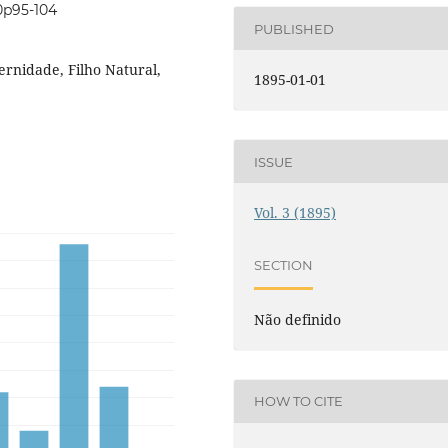
i0p95-104
PUBLISHED
ernidade, Filho Natural,
1895-01-01
ISSUE
Vol. 3 (1895)
SECTION
Não definido
HOW TO CITE