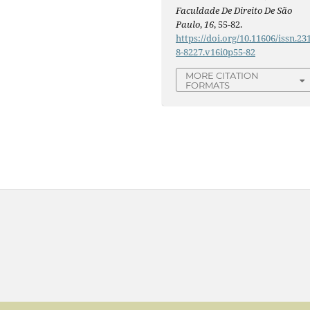
Faculdade De Direito De São
Paulo
,
16
, 55-82.
https://doi.org/10.11606/issn.23
8-8227.v16i0p55-82
MORE CITATION
FORMATS