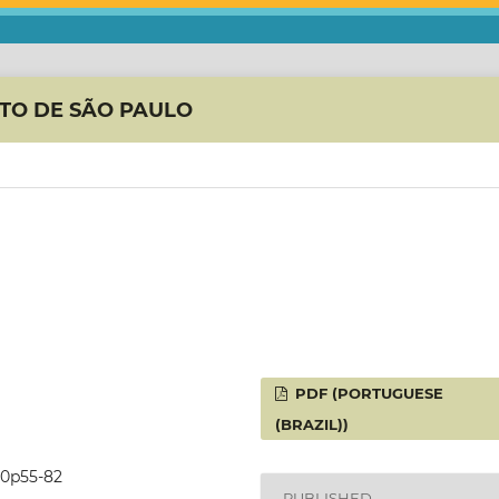
ITO DE SÃO PAULO
PDF (PORTUGUESE
(BRAZIL))
6i0p55-82
PUBLISHED