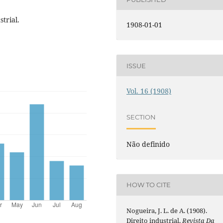
trial.
1908-01-01
ISSUE
Vol. 16 (1908)
SECTION
Não definido
HOW TO CITE
Nogueira, J. L. de A. (1908).
Direito industrial.
Revista Da