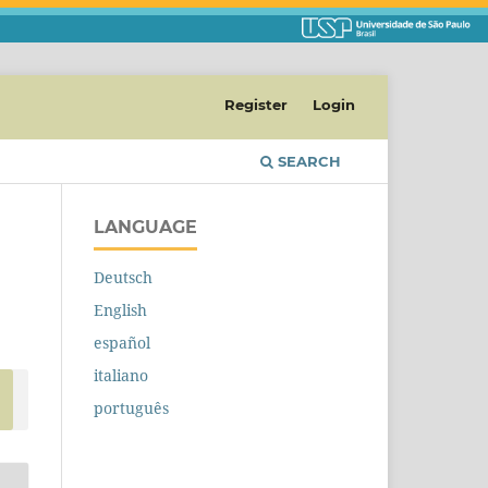
Register
Login
SEARCH
LANGUAGE
Deutsch
English
español
italiano
português