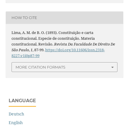
HOW TO CITE
Lima, A. M. de B. O. (1893). Constituição e carta
constitucional. Especie de constituição. Materia
constitucional. Revisão.
Revista Da Faculdade De Direito De
São Paulo
,
1
, 87-99.
https://doi.org/10.11606/issn.2318-
8227.v1i0p87-99
MORE CITATION FORMATS
LANGUAGE
Deutsch
English