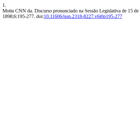
1.
Motta CNN da. Discurso pronunciado na Sessão Legislativa de 15 de j
1898;6:195-277. doi:
10.11606/issn.2318-8227.v6i0p195-277