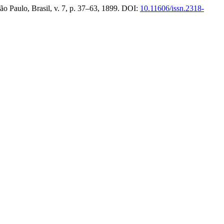
São Paulo, Brasil, v. 7, p. 37–63, 1899. DOI:
10.11606/issn.2318-