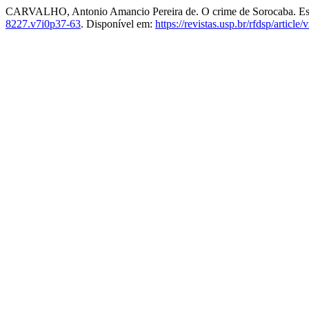
CARVALHO, Antonio Amancio Pereira de. O crime de Sorocaba. Es
8227.v7i0p37-63
. Disponível em:
https://revistas.usp.br/rfdsp/article