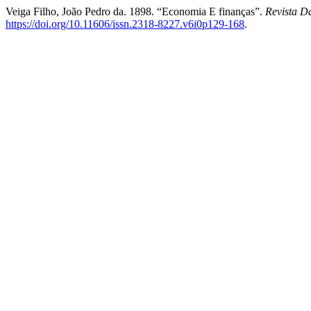
Veiga Filho, João Pedro da. 1898. “Economia E finanças”.
Revista D
https://doi.org/10.11606/issn.2318-8227.v6i0p129-168
.