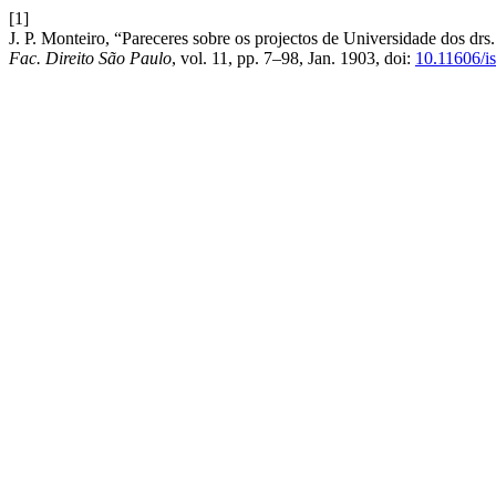
[1]
J. P. Monteiro, “Pareceres sobre os projectos de Universidade dos d
Fac. Direito São Paulo
, vol. 11, pp. 7–98, Jan. 1903, doi:
10.11606/i