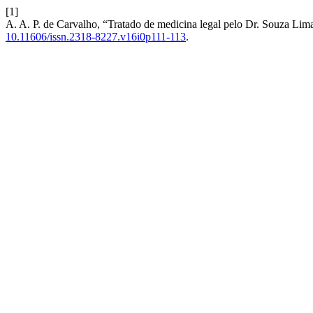
[1]
A. A. P. de Carvalho, “Tratado de medicina legal pelo Dr. Souza Lim
10.11606/issn.2318-8227.v16i0p111-113
.