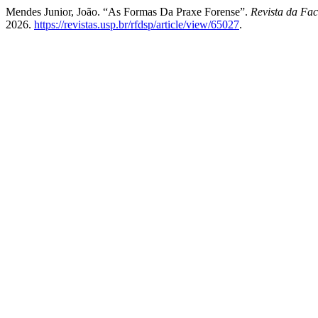
Mendes Junior, João. “As Formas Da Praxe Forense”.
Revista da Fac
2026.
https://revistas.usp.br/rfdsp/article/view/65027
.