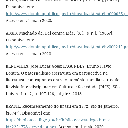
Disponível em:
http://www.dominiopublico.gov.br/download/texto/bn000025.p
Acesso em: 1 maio 2020.
ASSIS, Machado de. Pai contra Mãe. [S. l.: s. n.], [1906?].
Disponível em:
http://www.dominiopublico.gov.br/download/texto/bv000245.p
Acesso em: 1 maio 2020.
BENEVIDES, José Lucas Góes; FAGUNDES, Bruno Flávio
Lontra. O paternalismo escravista em perspectiva na
literatura: contrapontos entre o Demônio Familiar e Úrsula.
Revista Interdisciplinar em Cultura e Sociedade (RICS), São
Luís, v. 4, n. 2, p. 107-126, jul./dez. 2018.
BRASIL. Recenseamento do Brazil em 1872. Rio de Janeiro,
[1874?]. Disponível em:
https://biblioteca.ibge.gov.br/biblioteca-catalogo.html?
id=225477&view=detalhes
. Acesso em: 1 maio 2020.