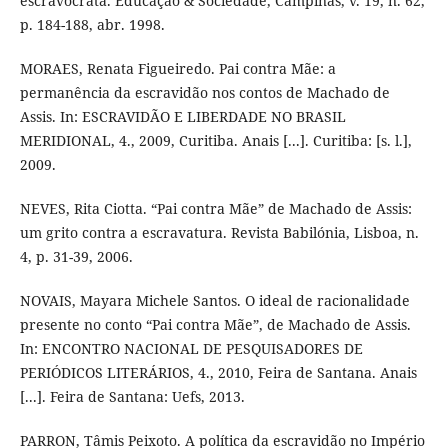
escravocrata. Educação & Sociedade, Campinas, v. 19, n. 62,
p. 184-188, abr. 1998.
MORAES, Renata Figueiredo. Pai contra Mãe: a
permanência da escravidão nos contos de Machado de
Assis. In: ESCRAVIDÃO E LIBERDADE NO BRASIL
MERIDIONAL, 4., 2009, Curitiba. Anais [...]. Curitiba: [s. l.],
2009.
NEVES, Rita Ciotta. “Pai contra Mãe” de Machado de Assis:
um grito contra a escravatura. Revista Babilónia, Lisboa, n.
4, p. 31-39, 2006.
NOVAIS, Mayara Michele Santos. O ideal de racionalidade
presente no conto “Pai contra Mãe”, de Machado de Assis.
In: ENCONTRO NACIONAL DE PESQUISADORES DE
PERIÓDICOS LITERÁRIOS, 4., 2010, Feira de Santana. Anais
[...]. Feira de Santana: Uefs, 2013.
PARRON, Tâmis Peixoto. A política da escravidão no Império