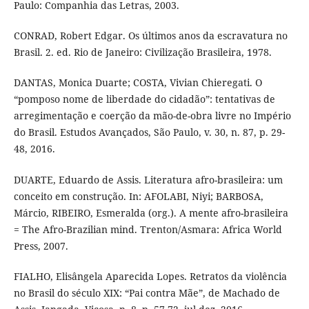
Paulo: Companhia das Letras, 2003.
CONRAD, Robert Edgar. Os últimos anos da escravatura no
Brasil. 2. ed. Rio de Janeiro: Civilização Brasileira, 1978.
DANTAS, Monica Duarte; COSTA, Vivian Chieregati. O
“pomposo nome de liberdade do cidadão”: tentativas de
arregimentação e coerção da mão-de-obra livre no Império
do Brasil. Estudos Avançados, São Paulo, v. 30, n. 87, p. 29-
48, 2016.
DUARTE, Eduardo de Assis. Literatura afro-brasileira: um
conceito em construção. In: AFOLABI, Niyi; BARBOSA,
Márcio, RIBEIRO, Esmeralda (org.). A mente afro-brasileira
= The Afro-Brazilian mind. Trenton/Asmara: Africa World
Press, 2007.
FIALHO, Elisângela Aparecida Lopes. Retratos da violência
no Brasil do século XIX: “Pai contra Mãe”, de Machado de