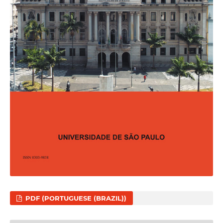
PDF (PORTUGUESE (BRAZIL))