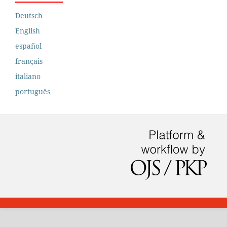
Deutsch
English
español
français
italiano
português