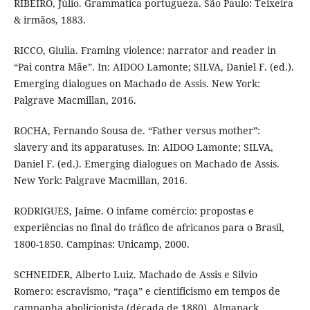
RIBEIRO, Júlio. Grammatica portugueza. São Paulo: Teixeira
& irmãos, 1883.
RICCO, Giulia. Framing violence: narrator and reader in
“Pai contra Mãe”. In: AIDOO Lamonte; SILVA, Daniel F. (ed.).
Emerging dialogues on Machado de Assis. New York:
Palgrave Macmillan, 2016.
ROCHA, Fernando Sousa de. “Father versus mother”:
slavery and its apparatuses. In: AIDOO Lamonte; SILVA,
Daniel F. (ed.). Emerging dialogues on Machado de Assis.
New York: Palgrave Macmillan, 2016.
RODRIGUES, Jaime. O infame comércio: propostas e
experiências no final do tráfico de africanos para o Brasil,
1800-1850. Campinas: Unicamp, 2000.
SCHNEIDER, Alberto Luiz. Machado de Assis e Silvio
Romero: escravismo, “raça” e cientificismo em tempos de
campanha abolicionista (década de 1880). Almanack,