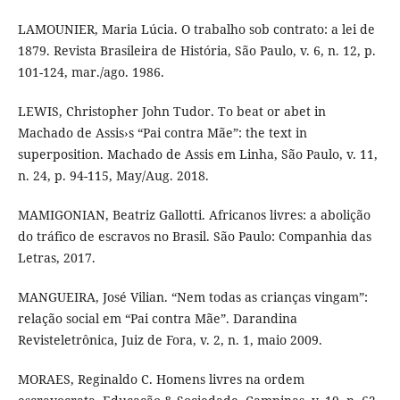
LAMOUNIER, Maria Lúcia. O trabalho sob contrato: a lei de
1879. Revista Brasileira de História, São Paulo, v. 6, n. 12, p.
101-124, mar./ago. 1986.
LEWIS, Christopher John Tudor. To beat or abet in
Machado de Assis›s “Pai contra Mãe”: the text in
superposition. Machado de Assis em Linha, São Paulo, v. 11,
n. 24, p. 94-115, May/Aug. 2018.
MAMIGONIAN, Beatriz Gallotti. Africanos livres: a abolição
do tráfico de escravos no Brasil. São Paulo: Companhia das
Letras, 2017.
MANGUEIRA, José Vilian. “Nem todas as crianças vingam”:
relação social em “Pai contra Mãe”. Darandina
Revisteletrônica, Juiz de Fora, v. 2, n. 1, maio 2009.
MORAES, Reginaldo C. Homens livres na ordem