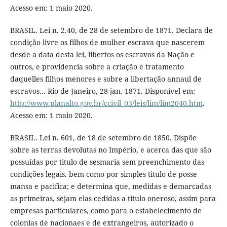
Acesso em: 1 maio 2020.
BRASIL. Lei n. 2.40, de 28 de setembro de 1871. Declara de
condição livre os filhos de mulher escrava que nascerem
desde a data desta lei, libertos os escravos da Nação e
outros, e providencia sobre a criação e tratamento
daquelles filhos menores e sobre a libertação annaul de
escravos... Rio de Janeiro, 28 jan. 1871. Disponível em:
http://www.planalto.gov.br/ccivil_03/leis/lim/lim2040.htm
.
Acesso em: 1 maio 2020.
BRASIL. Lei n. 601, de 18 de setembro de 1850. Dispõe
sobre as terras devolutas no Império, e acerca das que são
possuídas por titulo de sesmaria sem preenchimento das
condições legais. bem como por simples titulo de posse
mansa e pacifica; e determina que, medidas e demarcadas
as primeiras, sejam elas cedidas a titulo oneroso, assim para
empresas particulares, como para o estabelecimento de
colonias de nacionaes e de extrangeiros, autorizado o