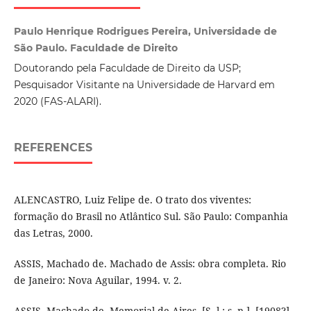
Paulo Henrique Rodrigues Pereira, Universidade de
São Paulo. Faculdade de Direito
Doutorando pela Faculdade de Direito da USP;
Pesquisador Visitante na Universidade de Harvard em
2020 (FAS-ALARI).
REFERENCES
ALENCASTRO, Luiz Felipe de. O trato dos viventes:
formação do Brasil no Atlântico Sul. São Paulo: Companhia
das Letras, 2000.
ASSIS, Machado de. Machado de Assis: obra completa. Rio
de Janeiro: Nova Aguilar, 1994. v. 2.
ASSIS, Machado de. Memorial de Aires. [S. l.: s. n.], [1908?].