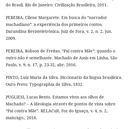
do Brasil. Rio de Janeiro: Civilização Brasileira, 2011.
PEREIRA, Cilene Margarete. Em busca do “narrador
machadiano”: a experiência dos primeiros contos.
Darandina Revisteletrônica, Juiz de Fora, v. 2, n. 2, jun.
2009.
PEREIRA, Robson de Freitas. “Pai contra Mãe”: quando o
outro não é semelhante. Machado de Assis em Linha, São
Paulo, v. 9, n. 17, p. 23-32, abr. 2016.
PINTO, Luiz Maria da Silva. Diccionario da lingua brasileira.
Ouro Preto: Typographia de Silva, 1832.
PUGLIESI, Lucas Bento. Estamos vivos aos olhos de
Machado? – A ideologia através de pontos de vista sobre
“Pai contra Mãe”. RELACult, Foz do Iguaçu, v. 4, n. 2,
maio/ago., 2018.