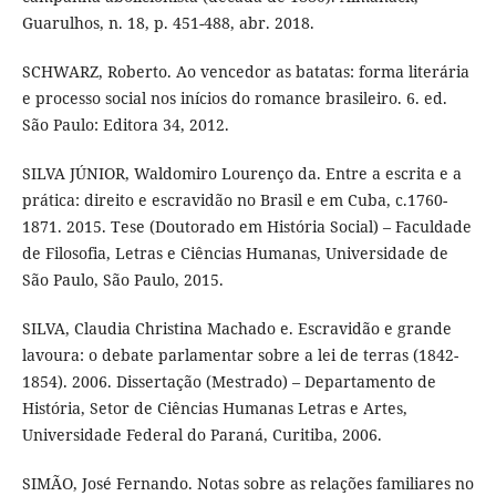
Guarulhos, n. 18, p. 451-488, abr. 2018.
SCHWARZ, Roberto. Ao vencedor as batatas: forma literária
e processo social nos inícios do romance brasileiro. 6. ed.
São Paulo: Editora 34, 2012.
SILVA JÚNIOR, Waldomiro Lourenço da. Entre a escrita e a
prática: direito e escravidão no Brasil e em Cuba, c.1760-
1871. 2015. Tese (Doutorado em História Social) – Faculdade
de Filosofia, Letras e Ciências Humanas, Universidade de
São Paulo, São Paulo, 2015.
SILVA, Claudia Christina Machado e. Escravidão e grande
lavoura: o debate parlamentar sobre a lei de terras (1842-
1854). 2006. Dissertação (Mestrado) – Departamento de
História, Setor de Ciências Humanas Letras e Artes,
Universidade Federal do Paraná, Curitiba, 2006.
SIMÃO, José Fernando. Notas sobre as relações familiares no