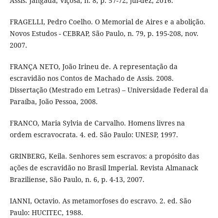
Assis. Jangada, Viçosa, n. 8, p. 57-72, jul-dez, 2016.
FRAGELLI, Pedro Coelho. O Memorial de Aires e a abolição.
Novos Estudos - CEBRAP, São Paulo, n. 79, p. 195-208, nov.
2007.
FRANÇA NETO, João Irineu de. A representação da
escravidão nos Contos de Machado de Assis. 2008.
Dissertação (Mestrado em Letras) – Universidade Federal da
Paraíba, João Pessoa, 2008.
FRANCO, Maria Sylvia de Carvalho. Homens livres na
ordem escravocrata. 4. ed. São Paulo: UNESP, 1997.
GRINBERG, Keila. Senhores sem escravos: a propósito das
ações de escravidão no Brasil Imperial. Revista Almanack
Braziliense, São Paulo, n. 6, p. 4-13, 2007.
IANNI, Octavio. As metamorfoses do escravo. 2. ed. São
Paulo: HUCITEC, 1988.