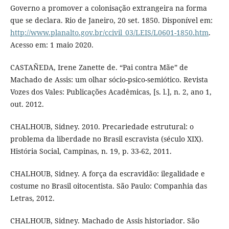
Governo a promover a colonisação extrangeira na forma
que se declara. Rio de Janeiro, 20 set. 1850. Disponível em:
http://www.planalto.gov.br/ccivil_03/LEIS/L0601-1850.htm
.
Acesso em: 1 maio 2020.
CASTAÑEDA, Irene Zanette de. “Pai contra Mãe” de
Machado de Assis: um olhar sócio-psico-semiótico. Revista
Vozes dos Vales: Publicações Acadêmicas, [s. l.], n. 2, ano 1,
out. 2012.
CHALHOUB, Sidney. 2010. Precariedade estrutural: o
problema da liberdade no Brasil escravista (século XIX).
História Social, Campinas, n. 19, p. 33-62, 2011.
CHALHOUB, Sidney. A força da escravidão: ilegalidade e
costume no Brasil oitocentista. São Paulo: Companhia das
Letras, 2012.
CHALHOUB, Sidney. Machado de Assis historiador. São