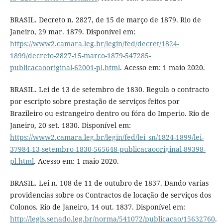
BRASIL. Decreto n. 2827, de 15 de março de 1879. Rio de
Janeiro, 29 mar. 1879. Disponível em:
https://www2.camara.leg.br/legin/fed/decret/1824-
1899/decreto-2827-15-marco-1879-547285-
publicacaooriginal-62001-pl.html
. Acesso em: 1 maio 2020.
BRASIL. Lei de 13 de setembro de 1830. Regula o contracto
por escripto sobre prestação de serviços feitos por
Brazileiro ou estrangeiro dentro ou fóra do Imperio. Rio de
Janeiro, 20 set. 1830. Disponível em:
https://www2.camara.leg.br/legin/fed/lei_sn/1824-1899/lei-
37984-13-setembro-1830-565648-publicacaooriginal-89398-
pl.html
. Acesso em: 1 maio 2020.
BRASIL. Lei n. 108 de 11 de outubro de 1837. Dando varias
providencias sobre os Contractos de locação de serviços dos
Colonos. Rio de Janeiro, 14 out. 1837. Disponível em:
http://legis.senado.leg.br/norma/541072/publicacao/15632760
.