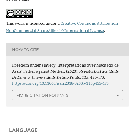
This work is licensed under a
Creative Commons Attribution-
NonCommercial-ShareAlike 4.0 International License
.
HOW TO CITE
Freedom under slavery: interpretations over Machado de
Assis’ Father against Mother. (2020).
Revista Da Faculdade
De Direito, Universidade De São Paulo
,
115
, 455-475.
https://doi.org/10.11606/issn.2318-8235.v115p455-475
MORE CITATION FORMATS
LANGUAGE