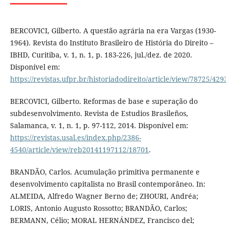
BERCOVICI, Gilberto. A questão agrária na era Vargas (1930-
1964). Revista do Instituto Brasileiro de História do Direito –
IBHD, Curitiba, v. 1, n. 1, p. 183-226, jul./dez. de 2020.
Disponível em:
https://revistas.ufpr.br/historiadodireito/article/view/78725/429
BERCOVICI, Gilberto. Reformas de base e superação do
subdesenvolvimento. Revista de Estudios Brasileños,
Salamanca, v. 1, n. 1, p. 97-112, 2014. Disponível em:
https://revistas.usal.es/index.php/2386-
4540/article/view/reb20141197112/18701
.
BRANDÃO, Carlos. Acumulação primitiva permanente e
desenvolvimento capitalista no Brasil contemporâneo. In:
ALMEIDA, Alfredo Wagner Berno de; ZHOURI, Andréa;
LORIS, Antonio Augusto Rossotto; BRANDÃO, Carlos;
BERMANN, Célio; MORAL HERNÁNDEZ, Francisco del;