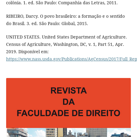
colônia. 1. ed. São Paulo: Companhia das Letras, 2011.
RIBEIRO, Darcy. O povo brasileiro: a formação e o sentido
do Brasil. 3. ed. São Paulo: Global, 2015.
UNITED STATES. United States Department of Agriculture.
Census of Agriculture, Washington, DC, v. 1, Part 51, Apr.
2019. Disponível em:
https://www.nass.usda.gov/Publications/AgCensus/2017/Full_Re