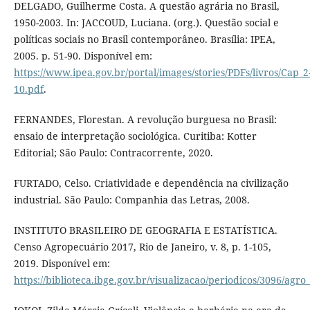
DELGADO, Guilherme Costa. A questão agrária no Brasil,
1950-2003. In: JACCOUD, Luciana. (org.). Questão social e
políticas sociais no Brasil contemporâneo. Brasília: IPEA,
2005. p. 51-90. Disponível em:
https://www.ipea.gov.br/portal/images/stories/PDFs/livros/Cap_2
10.pdf
.
FERNANDES, Florestan. A revolução burguesa no Brasil:
ensaio de interpretação sociológica. Curitiba: Kotter
Editorial; São Paulo: Contracorrente, 2020.
FURTADO, Celso. Criatividade e dependência na civilização
industrial. São Paulo: Companhia das Letras, 2008.
INSTITUTO BRASILEIRO DE GEOGRAFIA E ESTATÍSTICA.
Censo Agropecuário 2017, Rio de Janeiro, v. 8, p. 1-105,
2019. Disponível em:
https://biblioteca.ibge.gov.br/visualizacao/periodicos/3096/agro