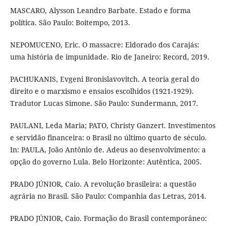
MASCARO, Alysson Leandro Barbate. Estado e forma
política. São Paulo: Boitempo, 2013.
NEPOMUCENO, Eric. O massacre: Eldorado dos Carajás:
uma história de impunidade. Rio de Janeiro: Record, 2019.
PACHUKANIS, Evgeni Bronislavovitch. A teoria geral do
direito e o marxismo e ensaios escolhidos (1921-1929).
Tradutor Lucas Simone. São Paulo: Sundermann, 2017.
PAULANI, Leda Maria; PATO, Christy Ganzert. Investimentos
e servidão financeira: o Brasil no último quarto de século.
In: PAULA, João Antônio de. Adeus ao desenvolvimento: a
opção do governo Lula. Belo Horizonte: Autêntica, 2005.
PRADO JÚNIOR, Caio. A revolução brasileira: a questão
agrária no Brasil. São Paulo: Companhia das Letras, 2014.
PRADO JÚNIOR, Caio. Formação do Brasil contemporâneo: