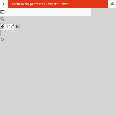
Discurso do professor Ernesto Leme