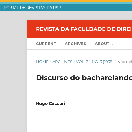
PORTAL DE REVISTAS DA USP
REVISTA DA FACULDADE DE DIRE
CURRENT
ARCHIVES
ABOUT
HOME
/
ARCHIVES
/
VOL. 34 NO. 3 (1938)
/
Não def
Discurso do bachareland
Hugo Caccuri