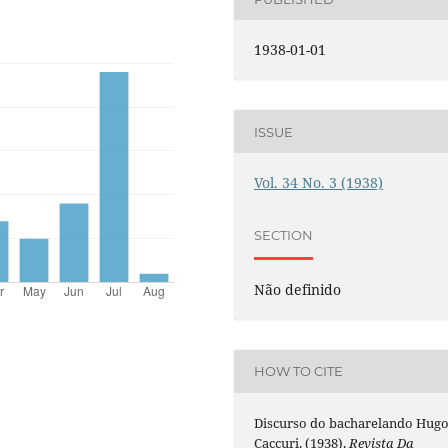
1938-01-01
ISSUE
Vol. 34 No. 3 (1938)
SECTION
Não definido
HOW TO CITE
Discurso do bacharelando Hug
Caccuri. (1938).
Revista Da