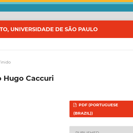
ITO, UNIVERSIDADE DE SÃO PAULO
inido
o Hugo Caccuri
PDF (PORTUGUESE
(BRAZIL))
PUBLISHED