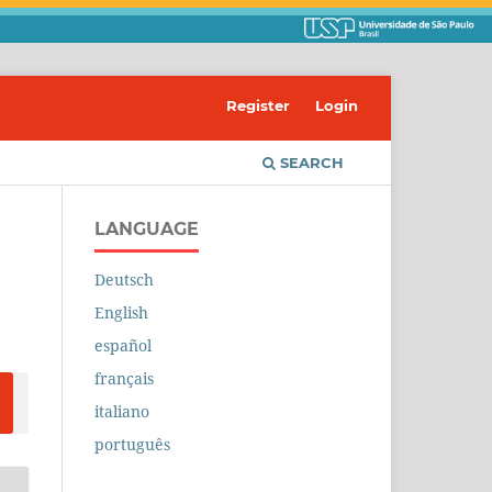
Register
Login
SEARCH
LANGUAGE
Deutsch
English
español
français
italiano
português