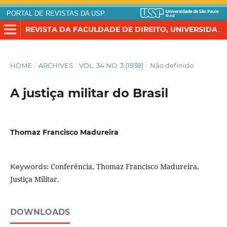
PORTAL DE REVISTAS DA USP
REVISTA DA FACULDADE DE DIREITO, UNIVERSIDADE DE SÃO PAULO
HOME
/
ARCHIVES
/
VOL. 34 NO. 3 (1938)
/
Não definido
A justiça militar do Brasil
Thomaz Francisco Madureira
Conferência, Thomaz Francisco Madureira,
Keywords:
Justiça Militar.
DOWNLOADS