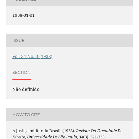
1938-01-01
ISSUE
Vol. 34 No. 3 (1938)
SECTION
Não definido
HOW TO CITE
A justiça militar do Brasil. (1938).
Revista Da Faculdade De
Direito, Universidade De São Paulo
,
34
(3), 321-335.