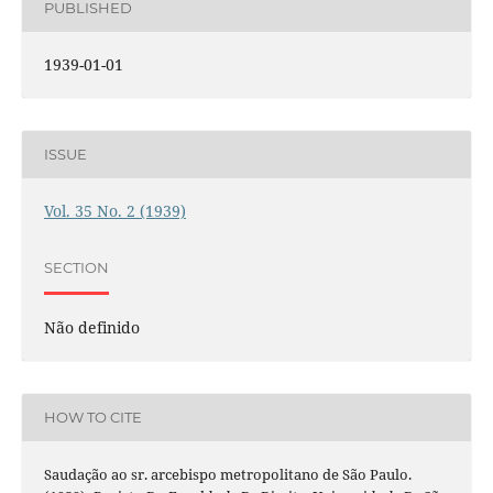
PUBLISHED
1939-01-01
ISSUE
Vol. 35 No. 2 (1939)
SECTION
Não definido
HOW TO CITE
Saudação ao sr. arcebispo metropolitano de São Paulo.