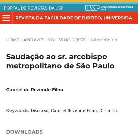
PORTAL DE REVISTAS DA USP
REVISTA DA FACULDADE DE DIREITO, UNIVERSIDADE DE SÃO PAULO
HOME
/
ARCHIVES
/
VOL. 35 NO. 2 (1939)
/
Não definido
Saudação ao sr. arcebispo
metropolitano de São Paulo
Gabriel de Rezende Filho
Discurso, Gabriel Rezende Filho, Discurso.
Keywords:
DOWNLOADS