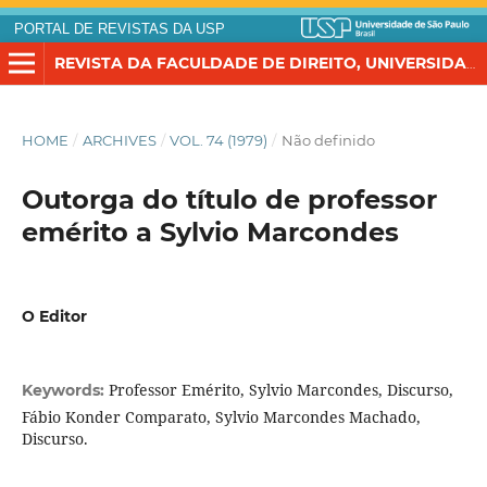
PORTAL DE REVISTAS DA USP
REVISTA DA FACULDADE DE DIREITO, UNIVERSIDADE DE SÃO PAULO
HOME
/
ARCHIVES
/
VOL. 74 (1979)
/
Não definido
Outorga do título de professor
emérito a Sylvio Marcondes
O Editor
Professor Emérito, Sylvio Marcondes, Discurso,
Keywords:
Fábio Konder Comparato, Sylvio Marcondes Machado,
Discurso.