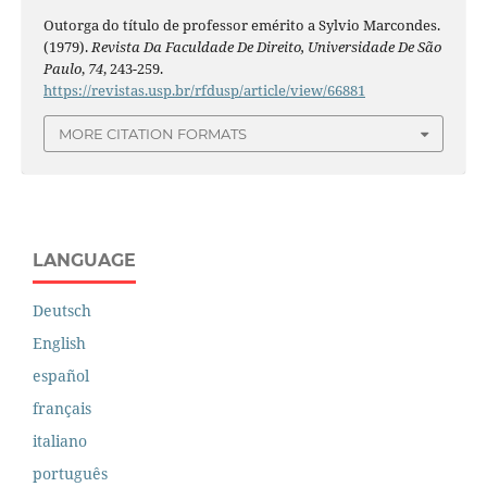
Outorga do título de professor emérito a Sylvio Marcondes.
(1979).
Revista Da Faculdade De Direito, Universidade De São
Paulo
,
74
, 243-259.
https://revistas.usp.br/rfdusp/article/view/66881
MORE CITATION FORMATS
LANGUAGE
Deutsch
English
español
français
italiano
português