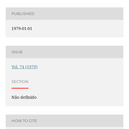
PUBLISHED
1979-01-01
ISSUE
Vol. 74 (1979)
SECTION
Não definido
HOW TO CITE