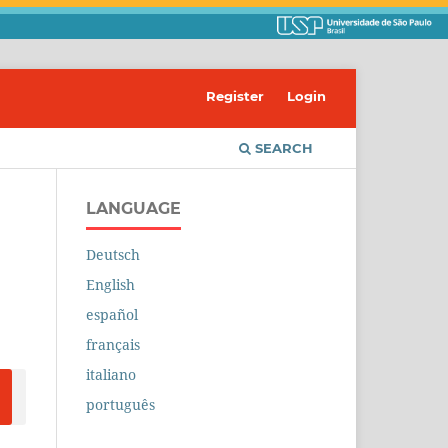
Register
Login
SEARCH
LANGUAGE
Deutsch
English
español
français
italiano
português