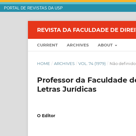
PORTAL DE REVISTAS DA USP
REVISTA DA FACULDADE DE DIRE
CURRENT
ARCHIVES
ABOUT
HOME
/
ARCHIVES
/
VOL. 74 (1979)
/
Não definido
Professor da Faculdade de
Letras Jurídicas
O Editor