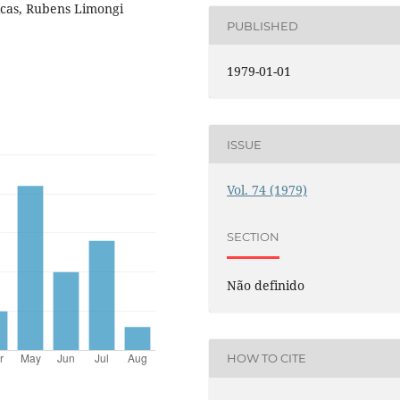
icas, Rubens Limongi
PUBLISHED
1979-01-01
ISSUE
Vol. 74 (1979)
SECTION
Não definido
HOW TO CITE