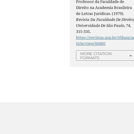
Professor da Faculdade de
Direito na Academia Brasileira
de Letras Jurídicas. (1979).
Revista Da Faculdade De Direito
Universidade De São Paulo
,
74
,
315-335.
https://revistas.usp.br/rfdusp/a
ticle/view/66885
MORE CITATION
FORMATS