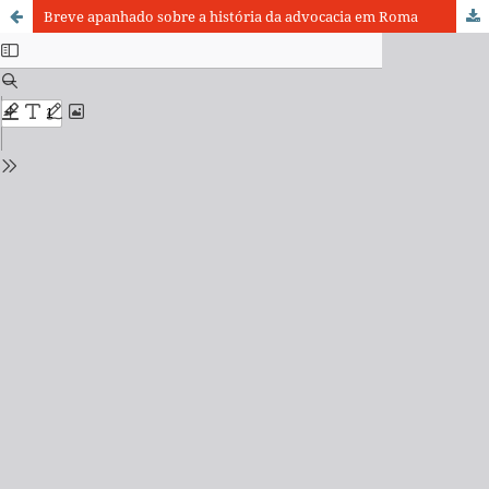
Breve apanhado sobre a história da advocacia em Roma