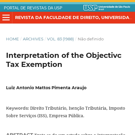
PORTAL DE REVISTAS DA USP
REVISTA DA FACULDADE DE DIREITO, UNIVERSIDADE DE SÃO PAULO
HOME
/
ARCHIVES
/
VOL. 83 (1988)
/
Não definido
Interpretation of the Objectivc
Tax Exemption
Luiz Antonio Mattos Pimenta Araujo
Direito Tributário, Isenção Tributária, Imposto
Keywords:
Sobre Serviços (ISS), Empresa Pública.