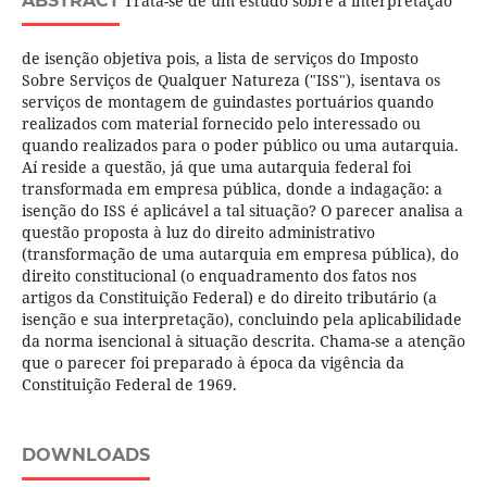
ABSTRACT
Trata-se de um estudo sobre a interpretação
de isenção objetiva pois, a lista de serviços do Imposto
Sobre Serviços de Qualquer Natureza ("ISS"), isentava os
serviços de montagem de guindastes portuários quando
realizados com material fornecido pelo interessado ou
quando realizados para o poder público ou uma autarquia.
Aí reside a questão, já que uma autarquia federal foi
transformada em empresa pública, donde a indagação: a
isenção do ISS é aplicável a tal situação? O parecer analisa a
questão proposta à luz do direito administrativo
(transformação de uma autarquia em empresa pública), do
direito constitucional (o enquadramento dos fatos nos
artigos da Constituição Federal) e do direito tributário (a
isenção e sua interpretação), concluindo pela aplicabilidade
da norma isencional à situação descrita. Chama-se a atenção
que o parecer foi preparado à época da vigência da
Constituição Federal de 1969.
DOWNLOADS