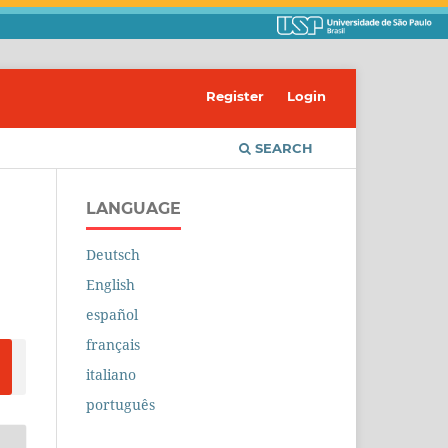
Register
Login
SEARCH
LANGUAGE
Deutsch
English
español
français
italiano
português