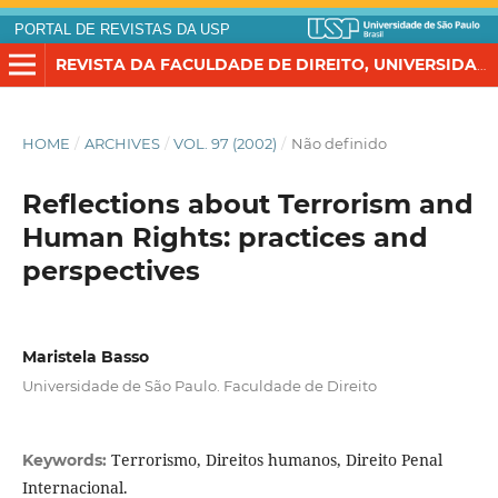
PORTAL DE REVISTAS DA USP
REVISTA DA FACULDADE DE DIREITO, UNIVERSIDADE DE SÃO PAULO
HOME
/
ARCHIVES
/
VOL. 97 (2002)
/
Não definido
Reflections about Terrorism and
Human Rights: practices and
perspectives
Maristela Basso
Universidade de São Paulo. Faculdade de Direito
Terrorismo, Direitos humanos, Direito Penal
Keywords:
Internacional.