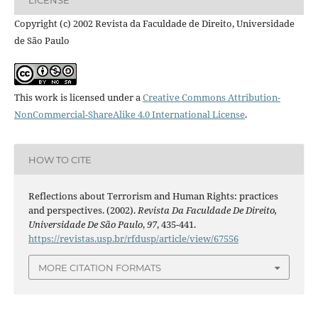
Copyright (c) 2002 Revista da Faculdade de Direito, Universidade
de São Paulo
This work is licensed under a
Creative Commons Attribution-
NonCommercial-ShareAlike 4.0 International License
.
HOW TO CITE
Reflections about Terrorism and Human Rights: practices
and perspectives. (2002).
Revista Da Faculdade De Direito,
Universidade De São Paulo
,
97
, 435-441.
https://revistas.usp.br/rfdusp/article/view/67556
MORE CITATION FORMATS