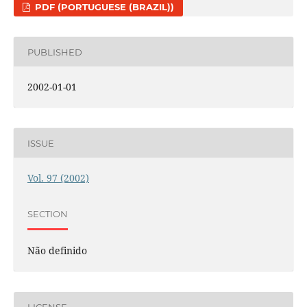
PDF (PORTUGUESE (BRAZIL))
PUBLISHED
2002-01-01
ISSUE
Vol. 97 (2002)
SECTION
Não definido
LICENSE