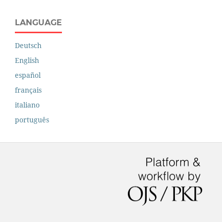
LANGUAGE
Deutsch
English
español
français
italiano
português