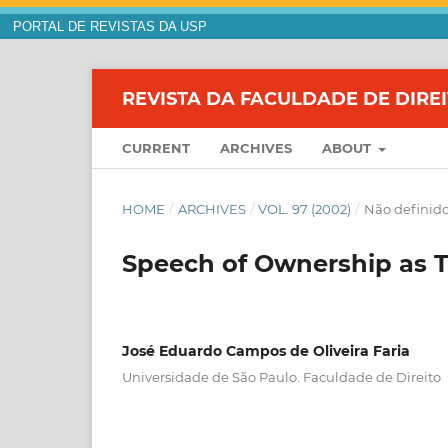
PORTAL DE REVISTAS DA USP
REVISTA DA FACULDADE DE DIRE
CURRENT
ARCHIVES
ABOUT
HOME
/
ARCHIVES
/
VOL. 97 (2002)
/
Não definid
Speech of Ownership as Ti
José Eduardo Campos de Oliveira Faria
Universidade de São Paulo. Faculdade de Direito