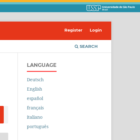
Register
Login
SEARCH
LANGUAGE
Deutsch
English
español
français
italiano
português