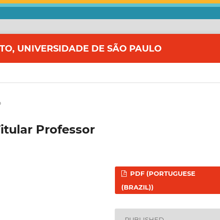
ITO, UNIVERSIDADE DE SÃO PAULO
o
tular Professor
PDF (PORTUGUESE
(BRAZIL))
PUBLISHED