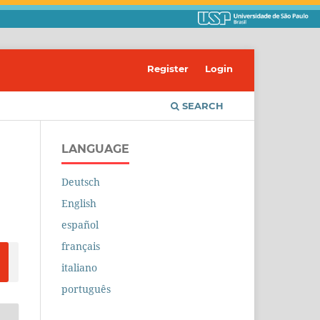
Register
Login
SEARCH
LANGUAGE
Deutsch
English
español
français
italiano
português