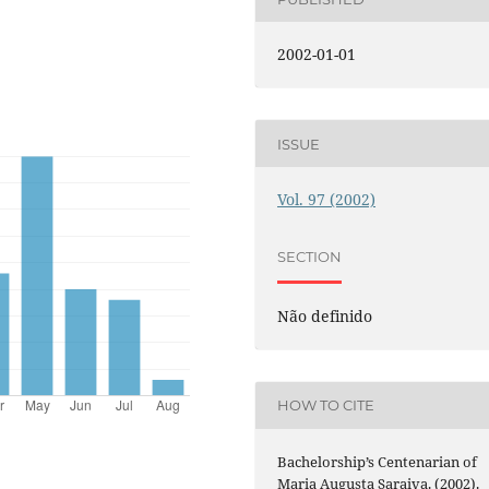
2002-01-01
ISSUE
Vol. 97 (2002)
SECTION
Não definido
HOW TO CITE
Bachelorship’s Centenarian of
Maria Augusta Saraiva. (2002).