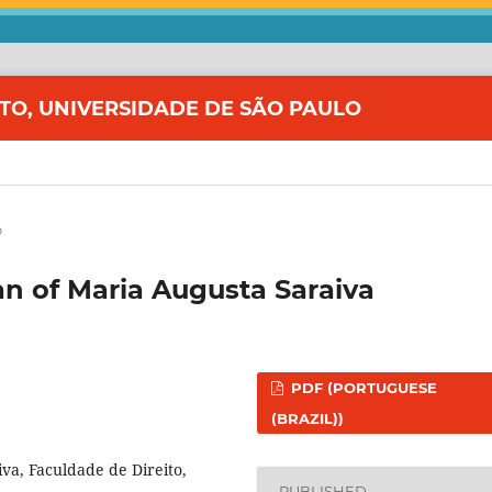
ITO, UNIVERSIDADE DE SÃO PAULO
o
an of Maria Augusta Saraiva
PDF (PORTUGUESE
(BRAZIL))
va, Faculdade de Direito,
PUBLISHED