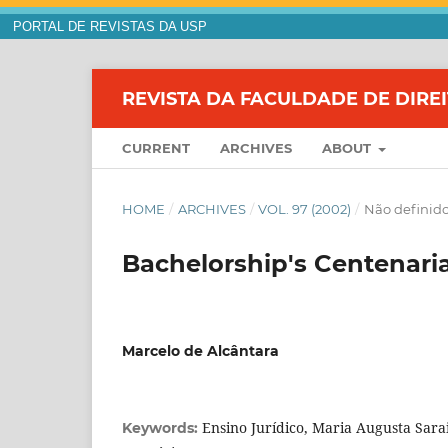
PORTAL DE REVISTAS DA USP
REVISTA DA FACULDADE DE DIRE
CURRENT
ARCHIVES
ABOUT
HOME
/
ARCHIVES
/
VOL. 97 (2002)
/
Não definid
Bachelorship's Centenari
Marcelo de Alcântara
Ensino Jurídico, Maria Augusta Sarai
Keywords: