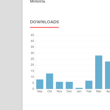
Memória.
DOWNLOADS