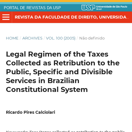
PORTAL DE REVISTAS DA USP
REVISTA DA FACULDADE DE DIREITO, UNIVERSIDADE DE SÃO PAULO
HOME
/
ARCHIVES
/
VOL. 100 (2005)
/
Não definido
Legal Regimen of the Taxes
Collected as Retribution to the
Public, Specific and Divisible
Services in Brazilian
Constitutional System
Ricardo Pires Calciolari