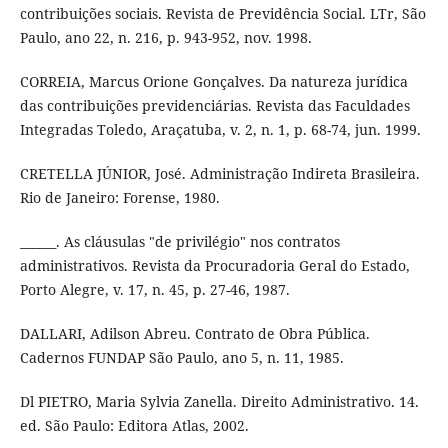
contribuições sociais. Revista de Previdência Social. LTr, São
Paulo, ano 22, n. 216, p. 943-952, nov. 1998.
CORREIA, Marcus Orione Gonçalves. Da natureza jurídica
das contribuições previdenciárias. Revista das Faculdades
Integradas Toledo, Araçatuba, v. 2, n. 1, p. 68-74, jun. 1999.
CRETELLA JÚNIOR, José. Administração Indireta Brasileira.
Rio de Janeiro: Forense, 1980.
______. As cláusulas "de privilégio" nos contratos
administrativos. Revista da Procuradoria Geral do Estado,
Porto Alegre, v. 17, n. 45, p. 27-46, 1987.
DALLARI, Adilson Abreu. Contrato de Obra Pública.
Cadernos FUNDAP São Paulo, ano 5, n. 11, 1985.
Dl PIETRO, Maria Sylvia Zanella. Direito Administrativo. 14.
ed. São Paulo: Editora Atlas, 2002.