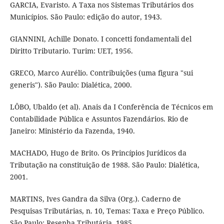
GARCIA, Evaristo. A Taxa nos Sistemas Tributários dos
Municípios. São Paulo: edição do autor, 1943.
GIANNINI, Achille Donato. I concetti fondamentali del
Diritto Tributario. Turim: UET, 1956.
GRECO, Marco Aurélio. Contribuições (uma figura "sui
generis"). São Paulo: Dialética, 2000.
LÔBO, Ubaldo (et al). Anais da I Conferência de Técnicos em
Contabilidade Pública e Assuntos Fazendários. Rio de
Janeiro: Ministério da Fazenda, 1940.
MACHADO, Hugo de Brito. Os Princípios Jurídicos da
Tributação na constituição de 1988. São Paulo: Dialética,
2001.
MARTINS, Ives Gandra da Silva (Org.). Caderno de
Pesquisas Tributárias, n. 10, Temas: Taxa e Preço Público.
São Paulo: Resenha Tributária, 1985.