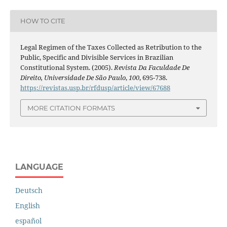
HOW TO CITE
Legal Regimen of the Taxes Collected as Retribution to the
Public, Specific and Divisible Services in Brazilian
Constitutional System. (2005).
Revista Da Faculdade De
Direito, Universidade De São Paulo
,
100
, 695-738.
https://revistas.usp.br/rfdusp/article/view/67688
MORE CITATION FORMATS
LANGUAGE
Deutsch
English
español