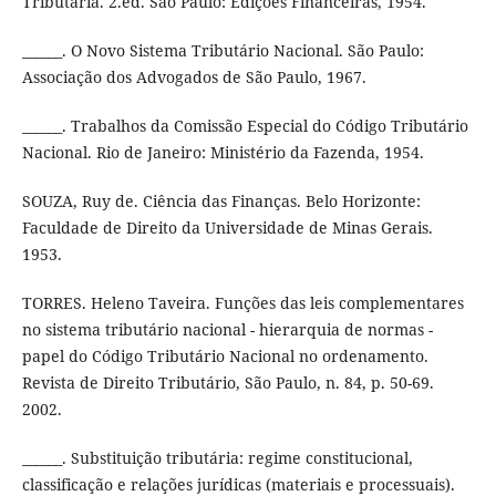
Tributária. 2.ed. São Paulo: Edições Financeiras, 1954.
______. O Novo Sistema Tributário Nacional. São Paulo:
Associação dos Advogados de São Paulo, 1967.
______. Trabalhos da Comissão Especial do Código Tributário
Nacional. Rio de Janeiro: Ministério da Fazenda, 1954.
SOUZA, Ruy de. Ciência das Finanças. Belo Horizonte:
Faculdade de Direito da Universidade de Minas Gerais.
1953.
TORRES. Heleno Taveira. Funções das leis complementares
no sistema tributário nacional - hierarquia de normas -
papel do Código Tributário Nacional no ordenamento.
Revista de Direito Tributário, São Paulo, n. 84, p. 50-69.
2002.
______. Substituição tributária: regime constitucional,
classificação e relações jurídicas (materiais e processuais).