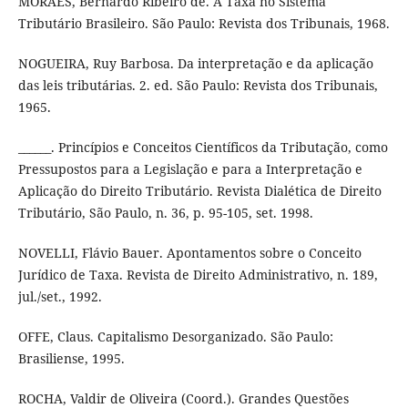
MORAES, Bernardo Ribeiro de. A Taxa no Sistema
Tributário Brasileiro. São Paulo: Revista dos Tribunais, 1968.
NOGUEIRA, Ruy Barbosa. Da interpretação e da aplicação
das leis tributárias. 2. ed. São Paulo: Revista dos Tribunais,
1965.
______. Princípios e Conceitos Científicos da Tributação, como
Pressupostos para a Legislação e para a Interpretação e
Aplicação do Direito Tributário. Revista Dialética de Direito
Tributário, São Paulo, n. 36, p. 95-105, set. 1998.
NOVELLI, Flávio Bauer. Apontamentos sobre o Conceito
Jurídico de Taxa. Revista de Direito Administrativo, n. 189,
jul./set., 1992.
OFFE, Claus. Capitalismo Desorganizado. São Paulo:
Brasiliense, 1995.
ROCHA, Valdir de Oliveira (Coord.). Grandes Questões