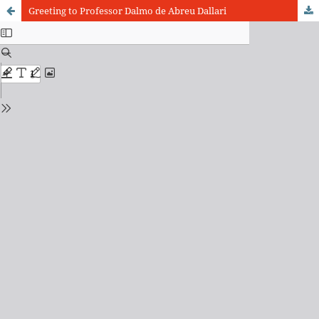
Greeting to Professor Dalmo de Abreu Dallari