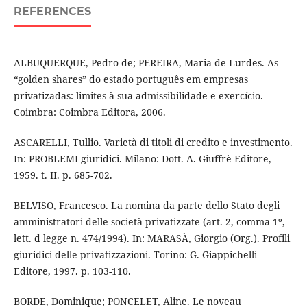
REFERENCES
ALBUQUERQUE, Pedro de; PEREIRA, Maria de Lurdes. As
“golden shares” do estado português em empresas
privatizadas: limites à sua admissibilidade e exercício.
Coimbra: Coimbra Editora, 2006.
ASCARELLI, Tullio. Varietà di titoli di credito e investimento.
In: PROBLEMI giuridici. Milano: Dott. A. Giuffrè Editore,
1959. t. II. p. 685-702.
BELVISO, Francesco. La nomina da parte dello Stato degli
amministratori delle società privatizzate (art. 2, comma 1º,
lett. d legge n. 474/1994). In: MARASÀ, Giorgio (Org.). Profili
giuridici delle privatizzazioni. Torino: G. Giappichelli
Editore, 1997. p. 103-110.
BORDE, Dominique; PONCELET, Aline. Le noveau