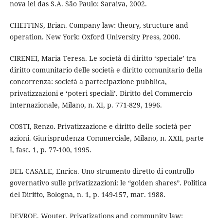
nova lei das S.A. São Paulo: Saraiva, 2002.
CHEFFINS, Brian. Company law: theory, structure and
operation. New York: Oxford University Press, 2000.
CIRENEI, Maria Teresa. Le società di diritto ‘speciale’ tra
diritto comunitario delle società e diritto comunitario della
concorrenza: società a partecipazione pubblica,
privatizzazioni e ‘poteri speciali’. Diritto del Commercio
Internazionale, Milano, n. XI, p. 771-829, 1996.
COSTI, Renzo. Privatizzazione e diritto delle società per
azioni. Giurisprudenza Commerciale, Milano, n. XXII, parte
I, fasc. 1, p. 77-100, 1995.
DEL CASALE, Enrica. Uno strumento diretto di controllo
governativo sulle privatizzazioni: le “golden shares”. Politica
del Diritto, Bologna, n. 1, p. 149-157, mar. 1988.
DEVROE, Wouter. Privatizations and community law: