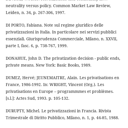
neutrality versus policy. Common Market Law Review,
Leiden, n. 34, p. 267-306, 1997.
DI PORTO, Fabiana. Note sul regime giuridico delle
privatizzazioni in Italia. In particolare nei servizi pubblici
essenziali. Giurisprudenza Commerciale, Milano, n. XXVII,
parte I, fasc. 6, p. 738-767, 1999.
DONAHUE, John D. The privatization decision - public ends,
private means. New York: Basic Books, 1989.
DUMEZ, Hervé; JEUNEMAITRE, Alain. Les privatisations en
France, 1986-1992. In: WRIGHT, Vincent (Org.). Les
privatisations en Europe – programmmes et problèmes.
[s.l.]: Actes Sud, 1993. p. 105-132.
DURUPTY, Michel. Le privatizzazioni in Francia. Rivista
Trimestrale di Diritto Pubblico, Milano, n. 1, p. 44-85, 1988.