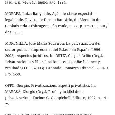
fasc. 4, p. 740-747, luglio/ ago. 1994.
MORAES, Luiza Rangel de. Ação de classe especial –
legalidade. Revista de Direito Bancário, do Mercado de
Capitais e da Arbitragem, São Paulo, n. 22, p. 129-155, out./
dez. 2003.
MORENILLA, José María Souvirón. La privatización del
sector publico empresarial del Estado en España (1996-
2002). Aspectos jurídicos. In: ORTIZ, Gaspar Ariño (Org.).
Privatizaciones y liberalizaciones en España: balance y
resultados (1996-2003). Granada: Comares Editorial, 2004. t.
I. p. 1-59.
OPPO, Giorgio. Privatizzazioni: aspetti privatistici. In:
MARASÀ, Giorgio (Org.). Profili giuridici delle
privatizzazioni. Torino: G. Giappichelli Editore, 1997. p. 14-
25.