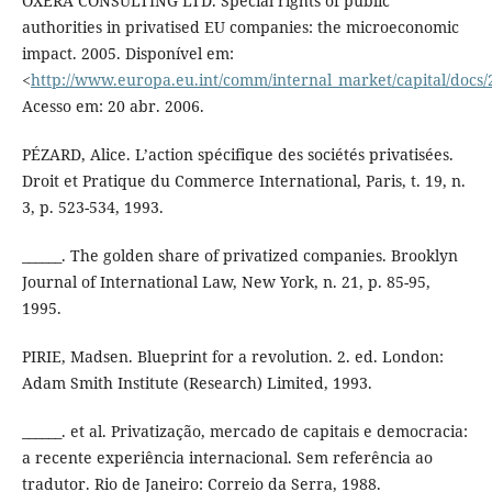
OXERA CONSULTING LTD. Special rights of public
authorities in privatised EU companies: the microeconomic
impact. 2005. Disponível em:
<
http://www.europa.eu.int/comm/internal_market/capital/docs/2
Acesso em: 20 abr. 2006.
PÉZARD, Alice. L’action spécifique des sociétés privatisées.
Droit et Pratique du Commerce International, Paris, t. 19, n.
3, p. 523-534, 1993.
______. The golden share of privatized companies. Brooklyn
Journal of International Law, New York, n. 21, p. 85-95,
1995.
PIRIE, Madsen. Blueprint for a revolution. 2. ed. London:
Adam Smith Institute (Research) Limited, 1993.
______. et al. Privatização, mercado de capitais e democracia:
a recente experiência internacional. Sem referência ao
tradutor. Rio de Janeiro: Correio da Serra, 1988.