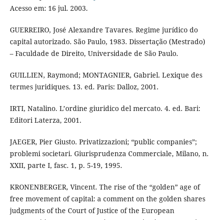
Acesso em: 16 jul. 2003.
GUERREIRO, José Alexandre Tavares. Regime jurídico do
capital autorizado. São Paulo, 1983. Dissertação (Mestrado)
– Faculdade de Direito, Universidade de São Paulo.
GUILLIEN, Raymond; MONTAGNIER, Gabriel. Lexique des
termes juridiques. 13. ed. Paris: Dalloz, 2001.
IRTI, Natalino. L’ordine giuridico del mercato. 4. ed. Bari:
Editori Laterza, 2001.
JAEGER, Pier Giusto. Privatizzazioni; “public companies”;
problemi societari. Giurisprudenza Commerciale, Milano, n.
XXII, parte I, fasc. 1, p. 5-19, 1995.
KRONENBERGER, Vincent. The rise of the “golden” age of
free movement of capital: a comment on the golden shares
judgments of the Court of Justice of the European