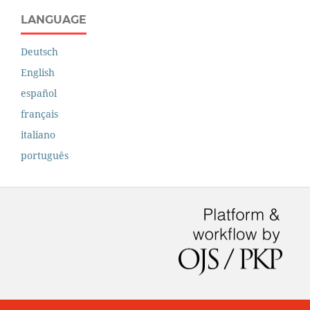
LANGUAGE
Deutsch
English
español
français
italiano
português