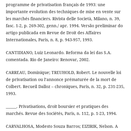
programme de privatisation français de 1993: une
importante evolution des techniques de mise en vente sur
les marchés financiers. Rivista delle Società, Milano, n. 39,
fasc. 1-2, p. 269-302, genn./ apr. 1994. Versão preliminar do
artigo publicada em Revue de Droit des Affaires
Internationales, Paris, n. 8, p. 943-957, 1993.
CANTIDIANO, Luiz Leonardo. Reforma da lei das S.A.
comentada. Rio de Janeiro: Renovar, 2002.
CARREAU, Dominique; TREUHOLD, Robert. Le nouvelle loi
de privatisation ou l’annonce prématurée de la mort de
Colbert. Recueil Dalloz – chroniques, Paris, n. 32, p. 231-235,
1993.
______. Privatisations, droit boursier et pratiques des
marchés. Revue des Sociétés, Paris, n. 112, p. 1-23, 1994.
CARVALHOSA, Modesto Souza Barros; EIZIRIK, Nelson. A