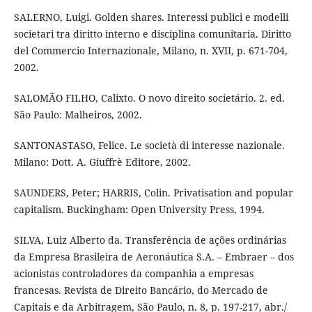
SALERNO, Luigi. Golden shares. Interessi publici e modelli
societari tra diritto interno e disciplina comunitaria. Diritto
del Commercio Internazionale, Milano, n. XVII, p. 671-704,
2002.
SALOMÃO FILHO, Calixto. O novo direito societário. 2. ed.
São Paulo: Malheiros, 2002.
SANTONASTASO, Felice. Le società di interesse nazionale.
Milano: Dott. A. Giuffrè Editore, 2002.
SAUNDERS, Peter; HARRIS, Colin. Privatisation and popular
capitalism. Buckingham: Open University Press, 1994.
SILVA, Luiz Alberto da. Transferência de ações ordinárias
da Empresa Brasileira de Aeronáutica S.A. – Embraer – dos
acionistas controladores da companhia a empresas
francesas. Revista de Direito Bancário, do Mercado de
Capitais e da Arbitragem, São Paulo, n. 8, p. 197-217, abr./