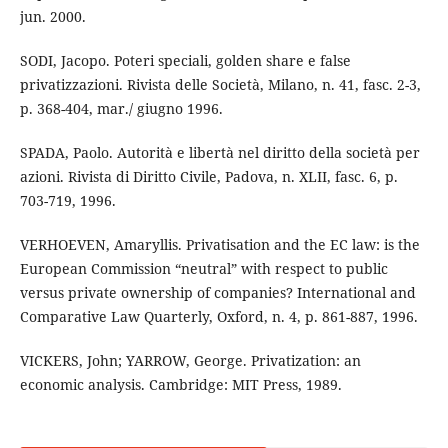
jun. 2000.
SODI, Jacopo. Poteri speciali, golden share e false
privatizzazioni. Rivista delle Società, Milano, n. 41, fasc. 2-3,
p. 368-404, mar./ giugno 1996.
SPADA, Paolo. Autorità e libertà nel diritto della società per
azioni. Rivista di Diritto Civile, Padova, n. XLII, fasc. 6, p.
703-719, 1996.
VERHOEVEN, Amaryllis. Privatisation and the EC law: is the
European Commission “neutral” with respect to public
versus private ownership of companies? International and
Comparative Law Quarterly, Oxford, n. 4, p. 861-887, 1996.
VICKERS, John; YARROW, George. Privatization: an
economic analysis. Cambridge: MIT Press, 1989.