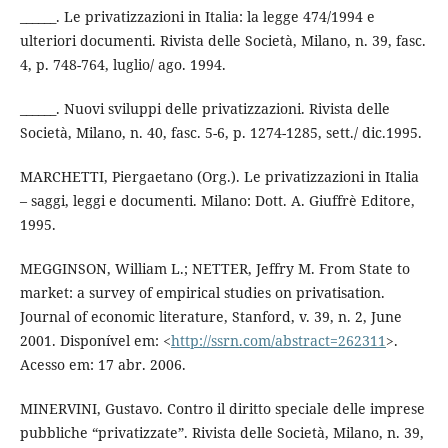
______. Le privatizzazioni in Italia: la legge 474/1994 e
ulteriori documenti. Rivista delle Società, Milano, n. 39, fasc.
4, p. 748-764, luglio/ ago. 1994.
______. Nuovi sviluppi delle privatizzazioni. Rivista delle
Società, Milano, n. 40, fasc. 5-6, p. 1274-1285, sett./ dic.1995.
MARCHETTI, Piergaetano (Org.). Le privatizzazioni in Italia
– saggi, leggi e documenti. Milano: Dott. A. Giuffrè Editore,
1995.
MEGGINSON, William L.; NETTER, Jeffry M. From State to
market: a survey of empirical studies on privatisation.
Journal of economic literature, Stanford, v. 39, n. 2, June
2001. Disponível em: <
http://ssrn.com/abstract=262311
>.
Acesso em: 17 abr. 2006.
MINERVINI, Gustavo. Contro il diritto speciale delle imprese
pubbliche “privatizzate”. Rivista delle Società, Milano, n. 39,