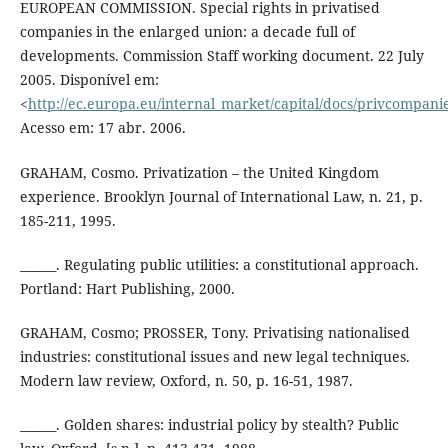
EUROPEAN COMMISSION. Special rights in privatised
companies in the enlarged union: a decade full of
developments. Commission Staff working document. 22 July
2005. Disponível em:
<
http://ec.europa.eu/internal_market/capital/docs/privcompani
Acesso em: 17 abr. 2006.
GRAHAM, Cosmo. Privatization – the United Kingdom
experience. Brooklyn Journal of International Law, n. 21, p.
185-211, 1995.
______. Regulating public utilities: a constitutional approach.
Portland: Hart Publishing, 2000.
GRAHAM, Cosmo; PROSSER, Tony. Privatising nationalised
industries: constitutional issues and new legal techniques.
Modern law review, Oxford, n. 50, p. 16-51, 1987.
______. Golden shares: industrial policy by stealth? Public