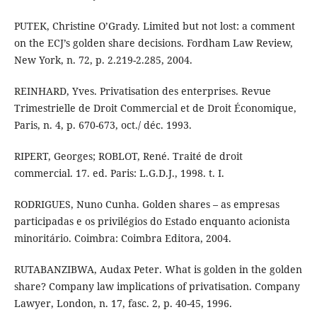
PUTEK, Christine O’Grady. Limited but not lost: a comment
on the ECJ’s golden share decisions. Fordham Law Review,
New York, n. 72, p. 2.219-2.285, 2004.
REINHARD, Yves. Privatisation des enterprises. Revue
Trimestrielle de Droit Commercial et de Droit Économique,
Paris, n. 4, p. 670-673, oct./ déc. 1993.
RIPERT, Georges; ROBLOT, René. Traité de droit
commercial. 17. ed. Paris: L.G.D.J., 1998. t. I.
RODRIGUES, Nuno Cunha. Golden shares – as empresas
participadas e os privilégios do Estado enquanto acionista
minoritário. Coimbra: Coimbra Editora, 2004.
RUTABANZIBWA, Audax Peter. What is golden in the golden
share? Company law implications of privatisation. Company
Lawyer, London, n. 17, fasc. 2, p. 40-45, 1996.