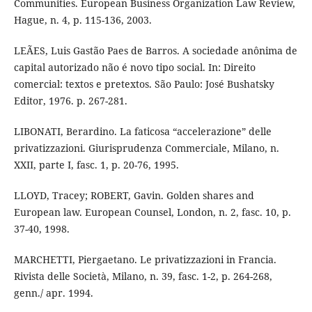
Communities. European Business Organization Law Review,
Hague, n. 4, p. 115-136, 2003.
LEÃES, Luis Gastão Paes de Barros. A sociedade anônima de
capital autorizado não é novo tipo social. In: Direito
comercial: textos e pretextos. São Paulo: José Bushatsky
Editor, 1976. p. 267-281.
LIBONATI, Berardino. La faticosa “accelerazione” delle
privatizzazioni. Giurisprudenza Commerciale, Milano, n.
XXII, parte I, fasc. 1, p. 20-76, 1995.
LLOYD, Tracey; ROBERT, Gavin. Golden shares and
European law. European Counsel, London, n. 2, fasc. 10, p.
37-40, 1998.
MARCHETTI, Piergaetano. Le privatizzazioni in Francia.
Rivista delle Società, Milano, n. 39, fasc. 1-2, p. 264-268,
genn./ apr. 1994.