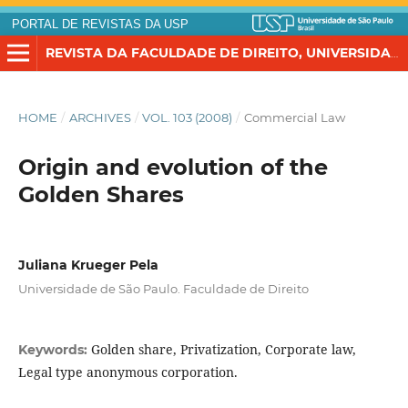
PORTAL DE REVISTAS DA USP
REVISTA DA FACULDADE DE DIREITO, UNIVERSIDADE DE SÃO PAULO
HOME
/
ARCHIVES
/
VOL. 103 (2008)
/
Commercial Law
Origin and evolution of the
Golden Shares
Juliana Krueger Pela
Universidade de São Paulo. Faculdade de Direito
Golden share, Privatization, Corporate law,
Keywords:
Legal type anonymous corporation.