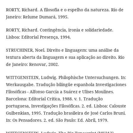
RORTY, Richard. A filosofia e o espelho da natureza. Rio de
Janeiro: Relume Dumará, 1995.
RORTY, Richard. Contingência, ironia e solidariedade.
Lisboa: Editorial Presença, 1994.
STRUCHINER, Noel. Direito e linguagem: uma análise da
textura aberta da linguagem e sua aplicação ao direito. Rio
de Janeiro: Renovar, 2002.
WITTGENSTEIN, Ludwig. Philophische Untersuchungen. In:
Werkausgabe. Tradução bilíngüe espanhola Investigaciones
Filosóficas - Alfonso García a Suárez e Ulises Moulines.
Barcelona: Editorial Crítica, 1988. v. 1. Tradução
portuguesa, Investigações Filosóficas. 2. ed. Lisboa: Calouste
Gulbenkian, 1995. Tradução brasileira de José Carlos Bruni.
In: Os Pensadores. 2. ed. São Paulo: Ed. Abril, 1979.