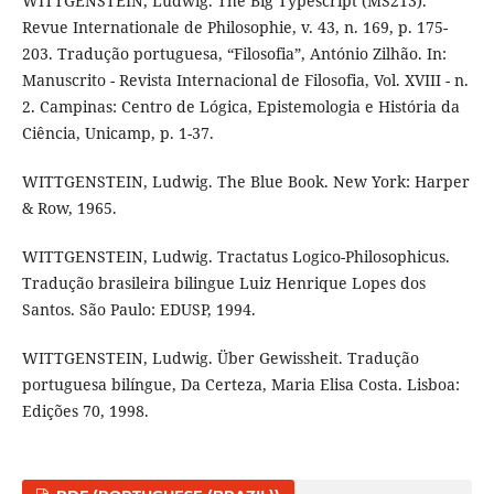
WITTGENSTEIN, Ludwig. The Big Typescript (MS213).
Revue Internationale de Philosophie, v. 43, n. 169, p. 175-
203. Tradução portuguesa, “Filosofia”, António Zilhão. In:
Manuscrito - Revista Internacional de Filosofia, Vol. XVIII - n.
2. Campinas: Centro de Lógica, Epistemologia e História da
Ciência, Unicamp, p. 1-37.
WITTGENSTEIN, Ludwig. The Blue Book. New York: Harper
& Row, 1965.
WITTGENSTEIN, Ludwig. Tractatus Logico-Philosophicus.
Tradução brasileira bilingue Luiz Henrique Lopes dos
Santos. São Paulo: EDUSP, 1994.
WITTGENSTEIN, Ludwig. Über Gewissheit. Tradução
portuguesa bilíngue, Da Certeza, Maria Elisa Costa. Lisboa:
Edições 70, 1998.