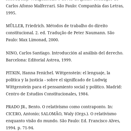
Carlos Afonso Malferrari. São Paulo: Companhia das Letras,
1995.
MÜLLER, Friedrich. Métodos de trabalho do direito
constitucional. 2. ed. Tradução de Peter Naumann. São
Paulo: Max Limonad, 2000.
NINO, Carlos Santiago. Introducción al análisis del derecho.
Barcelona: Editorial Astrea, 1999.
PITKIN, Hanna Fenichel. Wittgenstein: el lenguaje, la
politica y la justicia - sobre el significado de Ludwig
Wittgenstein para el pensamiento social y político. Madrid:
Centro de Estudios Constitucionales, 1984.
PRADO JR., Bento. O relativismo como contraponto. In:
CICERO, Antonio; SALOMÃO, Waly (Orgs.). O relativismo
enquanto visão do mundo. São Paulo: Ed. Francisco Alves,
1994. p. 71-94.