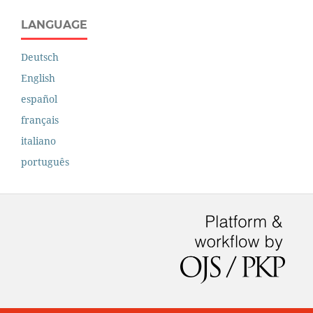
LANGUAGE
Deutsch
English
español
français
italiano
português