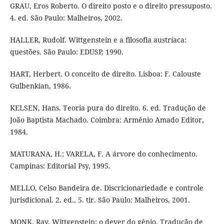
GRAU, Eros Roberto. O direito posto e o direito pressuposto.
4. ed. São Paulo: Malheiros, 2002.
HALLER, Rudolf. Wittgenstein e a filosofia austríaca:
questões. São Paulo: EDUSP, 1990.
HART, Herbert. O conceito de direito. Lisboa: F. Calouste
Gulbenkian, 1986.
KELSEN, Hans. Teoria pura do direito. 6. ed. Tradução de
João Baptista Machado. Coimbra: Armênio Amado Editor,
1984.
MATURANA, H.; VARELA, F. A árvore do conhecimento.
Campinas: Editorial Psy, 1995.
MELLO, Celso Bandeira de. Discricionariedade e controle
jurisdicional. 2. ed., 5. tir. São Paulo: Malheiros, 2001.
MONK, Ray. Wittgenstein: o dever do gênio. Tradução de