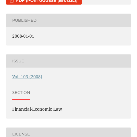
PDF (PORTUGUESE (BRAZIL))
PUBLISHED
2008-01-01
ISSUE
Vol. 103 (2008)
SECTION
Financial-Economic Law
LICENSE