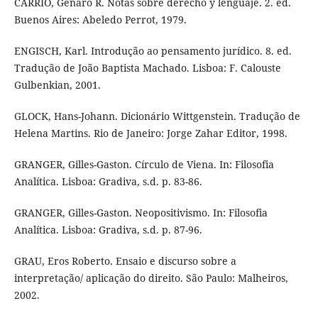
CARRIÓ, Genaro R. Notas sobre derecho y lenguaje. 2. ed.
Buenos Aires: Abeledo Perrot, 1979.
ENGISCH, Karl. Introdução ao pensamento jurídico. 8. ed.
Tradução de João Baptista Machado. Lisboa: F. Calouste
Gulbenkian, 2001.
GLOCK, Hans-Johann. Dicionário Wittgenstein. Tradução de
Helena Martins. Rio de Janeiro: Jorge Zahar Editor, 1998.
GRANGER, Gilles-Gaston. Círculo de Viena. In: Filosofia
Analítica. Lisboa: Gradiva, s.d. p. 83-86.
GRANGER, Gilles-Gaston. Neopositivismo. In: Filosofia
Analítica. Lisboa: Gradiva, s.d. p. 87-96.
GRAU, Eros Roberto. Ensaio e discurso sobre a
interpretação/ aplicação do direito. São Paulo: Malheiros,
2002.