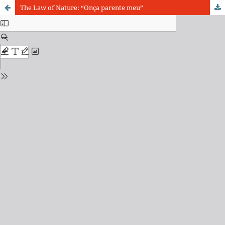
The Law of Nature: “Onça parente meu”