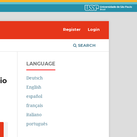
Register
Login
SEARCH
LANGUAGE
Deutsch
io
English
español
français
italiano
português