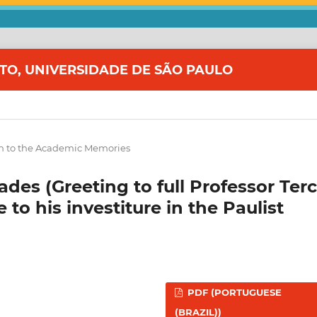
ITO, UNIVERSIDADE DE SÃO PAULO
n to the Academic Memories
des (Greeting to full Professor Terc
to his investiture in the Paulist
PDF (PORTUGUESE
(BRAZIL))