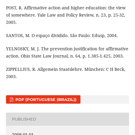
POST, R. Affirmative action and higher education: the view
of somewhere. Yale Law and Policy Review, n. 23, p. 25-32,
2005.
SANTOS, M. O espaço dividido. São Paulo: Edusp, 2004.
YELNOSKY, M. J. The prevention justification for affirmative
action. Ohio State Law Journal, n. 64, p. 1.385-1.425, 2003.
ZIPPELLIUS, R. Allgemein Staatslehre. München: C H Beck,
2003.
PDF (PORTUGUESE (BRAZIL))
PUBLISHED
2009-01-01