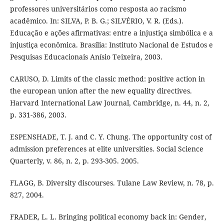
professores universitários como resposta ao racismo
acadêmico. In: SILVA, P. B. G.; SILVÉRIO, V. R. (Eds.).
Educação e ações afirmativas: entre a injustiça simbólica e a
injustiça econômica. Brasília: Instituto Nacional de Estudos e
Pesquisas Educacionais Anísio Teixeira, 2003.
CARUSO, D. Limits of the classic method: positive action in
the european union after the new equality directives.
Harvard International Law Journal, Cambridge, n. 44, n. 2,
p. 331-386, 2003.
ESPENSHADE, T. J. and C. Y. Chung. The opportunity cost of
admission preferences at elite universities. Social Science
Quarterly, v. 86, n. 2, p. 293-305. 2005.
FLAGG, B. Diversity discourses. Tulane Law Review, n. 78, p.
827, 2004.
FRADER, L. L. Bringing political economy back in: Gender,