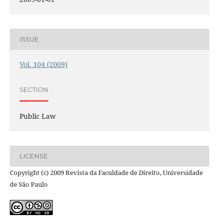
ISSUE
Vol. 104 (2009)
SECTION
Public Law
LICENSE
Copyright (c) 2009 Revista da Faculdade de Direito, Universidade
de São Paulo