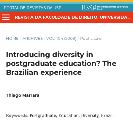
PORTAL DE REVISTAS DA USP
REVISTA DA FACULDADE DE DIREITO, UNIVERSIDADE DE SÃO PAULO
HOME
/
ARCHIVES
/
VOL. 104 (2009)
/
Public Law
Introducing diversity in
postgraduate education? The
Brazilian experience
Thiago Marrara
Postgraduate, Education, Diversity, Brazil.
Keywords: