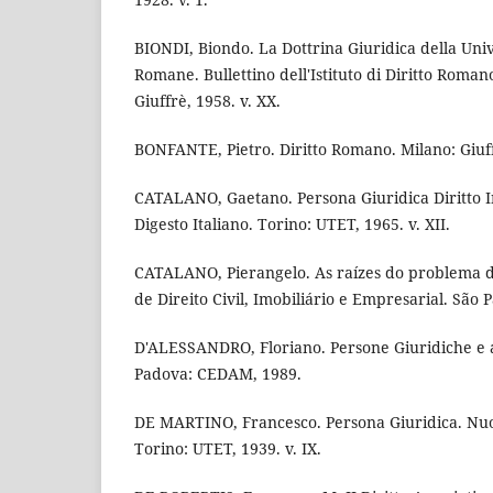
BIONDI, Biondo. La Dottrina Giuridica della Univ
Romane. Bullettino dell'Istituto di Diritto Romano
Giuffrè, 1958. v. XX.
BONFANTE, Pietro. Diritto Romano. Milano: Giuff
CATALANO, Gaetano. Persona Giuridica Diritto 
Digesto Italiano. Torino: UTET, 1965. v. XII.
CATALANO, Pierangelo. As raízes do problema da
de Direito Civil, Imobiliário e Empresarial. São P
D'ALESSANDRO, Floriano. Persone Giuridiche e an
Padova: CEDAM, 1989.
DE MARTINO, Francesco. Persona Giuridica. Nuov
Torino: UTET, 1939. v. IX.