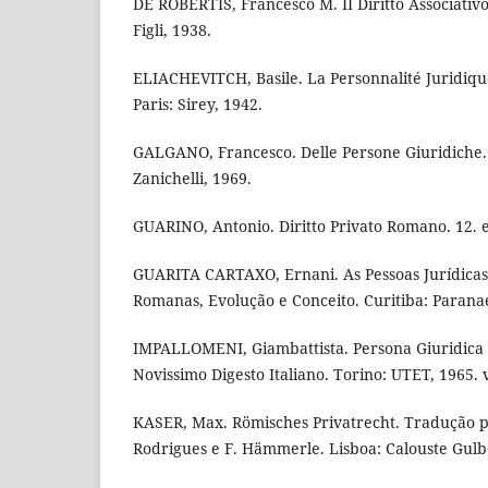
DE ROBERTIS, Francesco M. II Diritto Associativ
Figli, 1938.
ELIACHEVITCH, Basile. La Personnalité Juridiqu
Paris: Sirey, 1942.
GALGANO, Francesco. Delle Persone Giuridiche.
Zanichelli, 1969.
GUARINO, Antonio. Diritto Privato Romano. 12. e
GUARITA CARTAXO, Ernani. As Pessoas Jurídicas
Romanas, Evolução e Conceito. Curitiba: Parana
IMPALLOMENI, Giambattista. Persona Giuridica 
Novissimo Digesto Italiano. Torino: UTET, 1965. v
KASER, Max. Römisches Privatrecht. Tradução p
Rodrigues e F. Hämmerle. Lisboa: Calouste Gulb