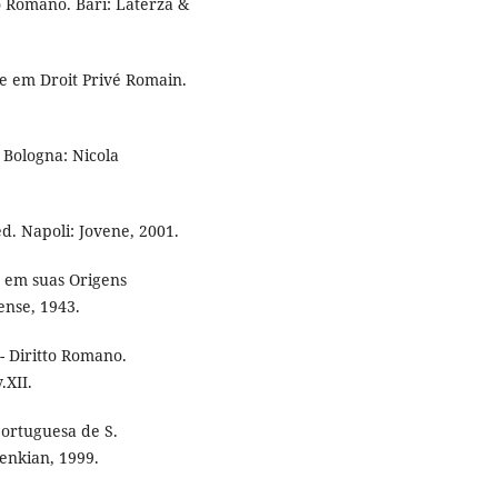
o Romano. Bari: Laterza &
e em Droit Privé Romain.
 Bologna: Nicola
d. Napoli: Jovene, 2001.
 em suas Origens
ense, 1943.
- Diritto Romano.
.XII.
ortuguesa de S.
enkian, 1999.