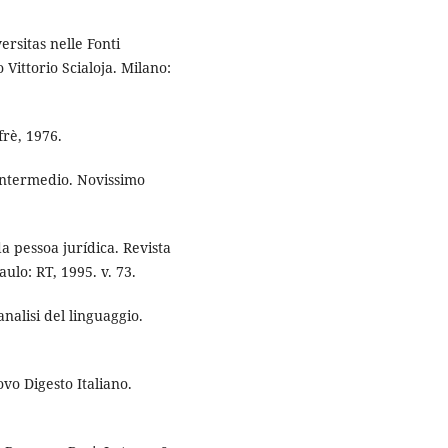
ersitas nelle Fonti
 Vittorio Scialoja. Milano:
rè, 1976.
Intermedio. Novissimo
 pessoa jurídica. Revista
aulo: RT, 1995. v. 73.
alisi del linguaggio.
o Digesto Italiano.