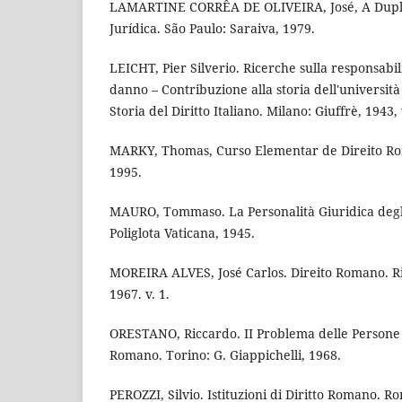
LAMARTINE CORRÊA DE OLIVEIRA, José, A Dupla
Jurídica. São Paulo: Saraiva, 1979.
LEICHT, Pier Silverio. Ricerche sulla responsabil
danno – Contribuzione alla storia dell'università 
Storia del Diritto Italiano. Milano: Giuffrè, 1943, 
MARKY, Thomas, Curso Elementar de Direito Rom
1995.
MAURO, Tommaso. La Personalità Giuridica degli 
Poliglota Vaticana, 1945.
MOREIRA ALVES, José Carlos. Direito Romano. Rio
1967. v. 1.
ORESTANO, Riccardo. II Problema delle Persone G
Romano. Torino: G. Giappichelli, 1968.
PEROZZI, Silvio. Istituzioni di Diritto Romano. R