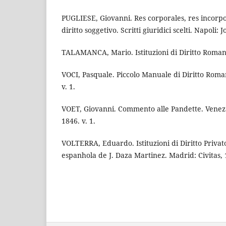
PUGLIESE, Giovanni. Res corporales, res incorpo
diritto soggetivo. Scritti giuridici scelti. Napoli: J
TALAMANCA, Mario. Istituzioni di Diritto Romano
VOCI, Pasquale. Piccolo Manuale di Diritto Roman
v. 1.
VOET, Giovanni. Commento alle Pandette. Veneza
1846. v. 1.
VOLTERRA, Eduardo. Istituzioni di Diritto Priv
espanhola de J. Daza Martinez. Madrid: Civitas, 