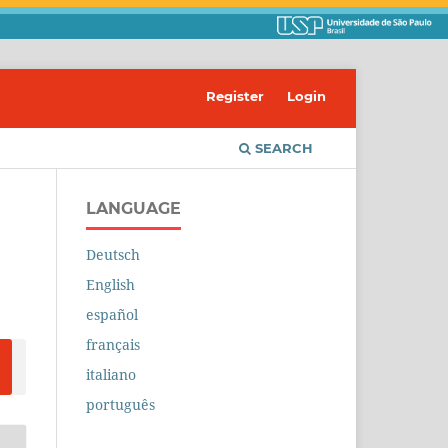
Register
Login
SEARCH
LANGUAGE
Deutsch
English
español
français
italiano
português