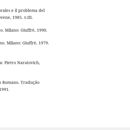
rales e il problema del
ovene, 1985. v.III.
. Milano: Giuffrè, 1990.
o. Milano: Giuffrè, 1979.
: Pietro Naratovich,
ato Romano. Tradução
1991.