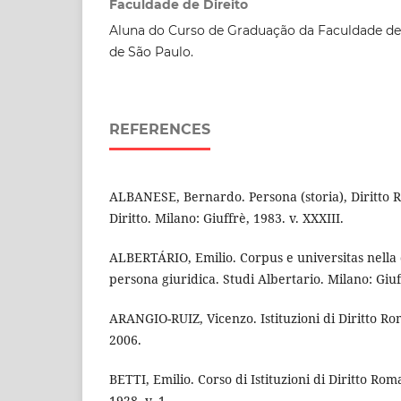
Faculdade de Direito
Aluna do Curso de Graduação da Faculdade de 
de São Paulo.
REFERENCES
ALBANESE, Bernardo. Persona (storia), Diritto 
Diritto. Milano: Giuffrè, 1983. v. XXXIII.
ALBERTÁRIO, Emilio. Corpus e universitas nella 
persona giuridica. Studi Albertario. Milano: Giuff
ARANGIO-RUIZ, Vicenzo. Istituzioni di Diritto Ro
2006.
BETTI, Emilio. Corso di Istituzioni di Diritto R
1928. v. 1.