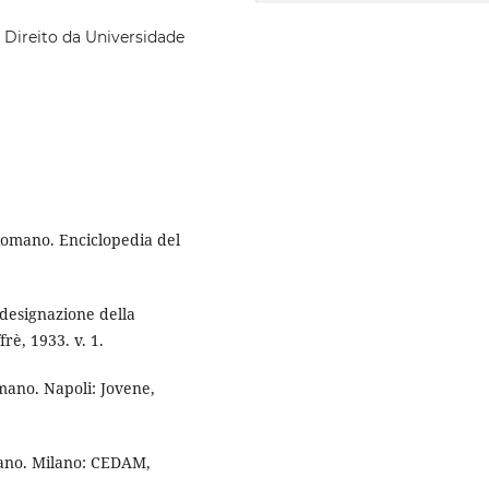
Direito da Universidade
Romano. Enciclopedia del
designazione della
rè, 1933. v. 1.
mano. Napoli: Jovene,
omano. Milano: CEDAM,