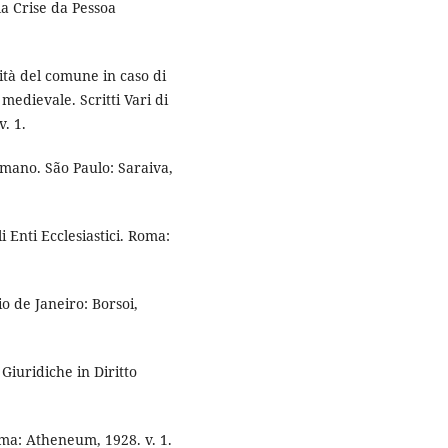
 Crise da Pessoa
ità del comune in caso di
medievale. Scritti Vari di
v. 1.
ano. São Paulo: Saraiva,
Enti Ecclesiastici. Roma:
 de Janeiro: Borsoi,
iuridiche in Diritto
oma: Atheneum, 1928. v. 1.