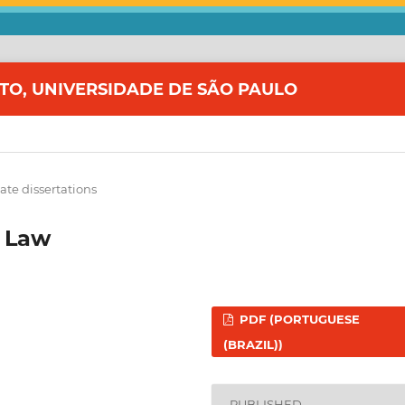
ITO, UNIVERSIDADE DE SÃO PAULO
te dissertations
n Law
PDF (PORTUGUESE
(BRAZIL))
PUBLISHED