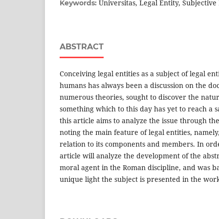
Universitas, Legal Entity, Subjective 
Keywords:
ABSTRACT
Conceiving legal entities as a subject of legal en
humans has always been a discussion on the do
numerous theories, sought to discover the natur
something which to this day has yet to reach a sa
this article aims to analyze the issue through t
noting the main feature of legal entities, namely,
relation to its components and members. In orde
article will analyze the development of the abst
moral agent in the Roman discipline, and was ba
unique light the subject is presented in the work