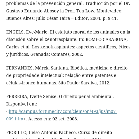
problemas de la prevención general. Traducción por el Dr.
Gustavo Eduardo Abosoy la Prof. Tea Low. Montevideo;
Buenos Aires: Julio César Faira – Editor, 2004. p. 9-11.
ENGELS, Eve-Marie. El estatuto moral de los animales en la
discusión sobre el xenotrasplante. In: ROMEO CASABONA,
Carlos et al. Los xenotrasplantes: aspectos científicos, éticos
y jurídicos. Granada: Comares, 2002.
FERNANDES, Márcia Santana. Bioética, medicina e direito
de propriedade intelectual: relação entre patentes e
células-tronco humanas. São Paulo: Saraiva, 2012.
FERREIRA, Ivette Senise. O direito penal ambiental.
Disponível em:
<
http://campus.fortunecity.com/clemson/493/jus/m07-
009.htm
>. Acesso em: 02 set. 2008.
FIORILLO, Celso Antonio Pacheco. Curso de direito