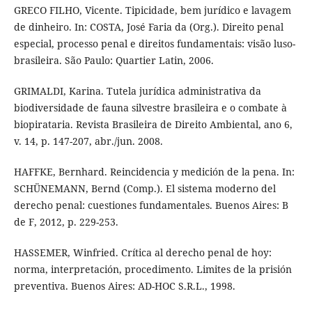
GRECO FILHO, Vicente. Tipicidade, bem jurídico e lavagem
de dinheiro. In: COSTA, José Faria da (Org.). Direito penal
especial, processo penal e direitos fundamentais: visão luso-
brasileira. São Paulo: Quartier Latin, 2006.
GRIMALDI, Karina. Tutela jurídica administrativa da
biodiversidade de fauna silvestre brasileira e o combate à
biopirataria. Revista Brasileira de Direito Ambiental, ano 6,
v. 14, p. 147-207, abr./jun. 2008.
HAFFKE, Bernhard. Reincidencia y medición de la pena. In:
SCHÜNEMANN, Bernd (Comp.). El sistema moderno del
derecho penal: cuestiones fundamentales. Buenos Aires: B
de F, 2012, p. 229-253.
HASSEMER, Winfried. Crítica al derecho penal de hoy:
norma, interpretación, procedimento. Limites de la prisión
preventiva. Buenos Aires: AD-HOC S.R.L., 1998.