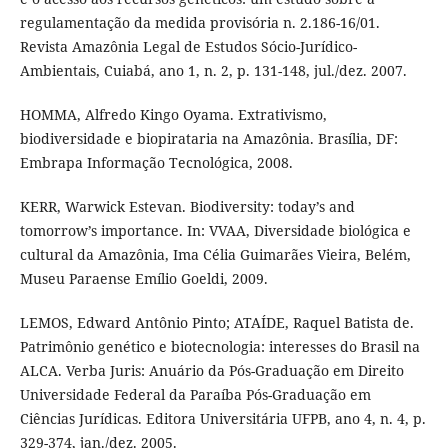
regulamentação da medida provisória n. 2.186-16/01.
Revista Amazônia Legal de Estudos Sócio-Jurídico-
Ambientais, Cuiabá, ano 1, n. 2, p. 131-148, jul./dez. 2007.
HOMMA, Alfredo Kingo Oyama. Extrativismo,
biodiversidade e biopirataria na Amazônia. Brasília, DF:
Embrapa Informação Tecnológica, 2008.
KERR, Warwick Estevan. Biodiversity: today’s and
tomorrow’s importance. In: VVAA, Diversidade biológica e
cultural da Amazônia, Ima Célia Guimarães Vieira, Belém,
Museu Paraense Emílio Goeldi, 2009.
LEMOS, Edward Antônio Pinto; ATAÍDE, Raquel Batista de.
Patrimônio genético e biotecnologia: interesses do Brasil na
ALCA. Verba Juris: Anuário da Pós-Graduação em Direito
Universidade Federal da Paraíba Pós-Graduação em
Ciências Jurídicas. Editora Universitária UFPB, ano 4, n. 4, p.
329-374, jan./dez. 2005.