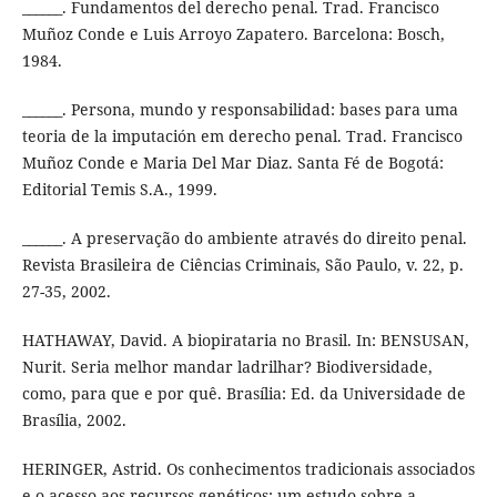
______. Fundamentos del derecho penal. Trad. Francisco
Muñoz Conde e Luis Arroyo Zapatero. Barcelona: Bosch,
1984.
______. Persona, mundo y responsabilidad: bases para uma
teoria de la imputación em derecho penal. Trad. Francisco
Muñoz Conde e Maria Del Mar Diaz. Santa Fé de Bogotá:
Editorial Temis S.A., 1999.
______. A preservação do ambiente através do direito penal.
Revista Brasileira de Ciências Criminais, São Paulo, v. 22, p.
27-35, 2002.
HATHAWAY, David. A biopirataria no Brasil. In: BENSUSAN,
Nurit. Seria melhor mandar ladrilhar? Biodiversidade,
como, para que e por quê. Brasília: Ed. da Universidade de
Brasília, 2002.
HERINGER, Astrid. Os conhecimentos tradicionais associados
e o acesso aos recursos genéticos: um estudo sobre a