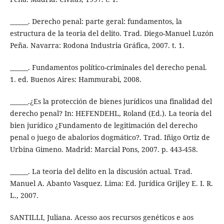
______. Derecho penal: parte geral: fundamentos, la
estructura de la teoria del delito. Trad. Diego-Manuel Luzón
Peña. Navarra: Rodona Industria Gráfica, 2007. t. 1.
______. Fundamentos político-criminales del derecho penal.
1. ed. Buenos Aires: Hammurabi, 2008.
______.¿Es la protección de bienes jurídicos una finalidad del
derecho penal? In: HEFENDEHL, Roland (Ed.). La teoría del
bien jurídico ¿Fundamento de legitimación del derecho
penal o juego de abalorios dogmático?. Trad. Iñigo Ortiz de
Urbina Gimeno. Madrid: Marcial Pons, 2007. p. 443-458.
______. La teoria del delito en la discusión actual. Trad.
Manuel A. Abanto Vasquez. Lima: Ed. Jurídica Grijley E. I. R.
L., 2007.
SANTILLI, Juliana. Acesso aos recursos genéticos e aos