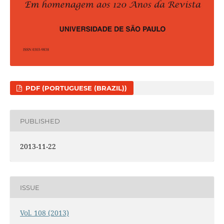
PDF (PORTUGUESE (BRAZIL))
PUBLISHED
2013-11-22
ISSUE
Vol. 108 (2013)