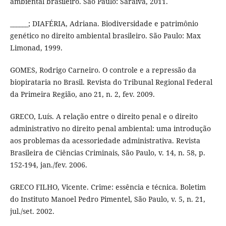
ambiental brasileiro. São Paulo: Saraiva, 2011.
______; DIAFÉRIA, Adriana. Biodiversidade e patrimônio
genético no direito ambiental brasileiro. São Paulo: Max
Limonad, 1999.
GOMES, Rodrigo Carneiro. O controle e a repressão da
biopirataria no Brasil. Revista do Tribunal Regional Federal
da Primeira Região, ano 21, n. 2, fev. 2009.
GRECO, Luís. A relação entre o direito penal e o direito
administrativo no direito penal ambiental: uma introdução
aos problemas da acessoriedade administrativa. Revista
Brasileira de Ciências Criminais, São Paulo, v. 14, n. 58, p.
152-194, jan./fev. 2006.
GRECO FILHO, Vicente. Crime: essência e técnica. Boletim
do Instituto Manoel Pedro Pimentel, São Paulo, v. 5, n. 21,
jul./set. 2002.