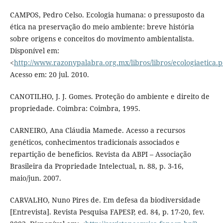
CAMPOS, Pedro Celso. Ecologia humana: o pressuposto da
ética na preservação do meio ambiente: breve história
sobre origens e conceitos do movimento ambientalista.
Disponível em:
<
http://www.razonypalabra.org.mx/libros/libros/ecologiaetica.p
Acesso em: 20 jul. 2010.
CANOTILHO, J. J. Gomes. Proteção do ambiente e direito de
propriedade. Coimbra: Coimbra, 1995.
CARNEIRO, Ana Cláudia Mamede. Acesso a recursos
genéticos, conhecimentos tradicionais associados e
repartição de benefícios. Revista da ABPI – Associação
Brasileira da Propriedade Intelectual, n. 88, p. 3-16,
maio/jun. 2007.
CARVALHO, Nuno Pires de. Em defesa da biodiversidade
[Entrevista]. Revista Pesquisa FAPESP, ed. 84, p. 17-20, fev.