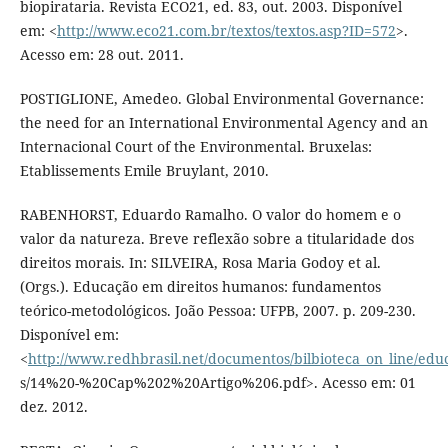
biopirataria. Revista ECO21, ed. 83, out. 2003. Disponível
em: <
http://www.eco21.com.br/textos/textos.asp?ID=572
>.
Acesso em: 28 out. 2011.
POSTIGLIONE, Amedeo. Global Environmental Governance:
the need for an International Environmental Agency and an
Internacional Court of the Environmental. Bruxelas:
Etablissements Emile Bruylant, 2010.
RABENHORST, Eduardo Ramalho. O valor do homem e o
valor da natureza. Breve reflexão sobre a titularidade dos
direitos morais. In: SILVEIRA, Rosa Maria Godoy et al.
(Orgs.). Educação em direitos humanos: fundamentos
teórico-metodológicos. João Pessoa: UFPB, 2007. p. 209-230.
Disponível em:
<
http://www.redhbrasil.net/documentos/bilbioteca_on_line/ed
s/14%20-%20Cap%202%20Artigo%206.pdf>. Acesso em: 01
dez. 2012.