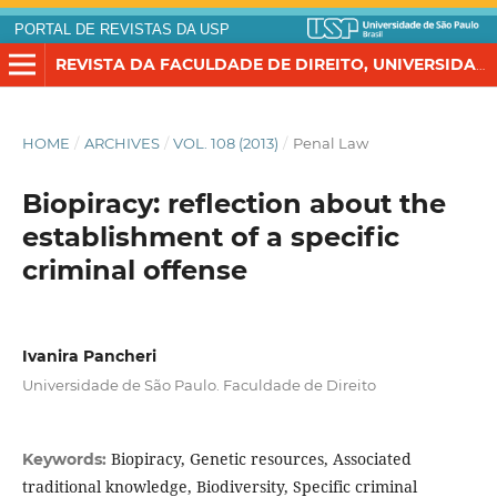
PORTAL DE REVISTAS DA USP
REVISTA DA FACULDADE DE DIREITO, UNIVERSIDADE DE SÃO PAULO
HOME
/
ARCHIVES
/
VOL. 108 (2013)
/
Penal Law
Biopiracy: reflection about the
establishment of a specific
criminal offense
Ivanira Pancheri
Universidade de São Paulo. Faculdade de Direito
Biopiracy, Genetic resources, Associated
Keywords:
traditional knowledge, Biodiversity, Specific criminal