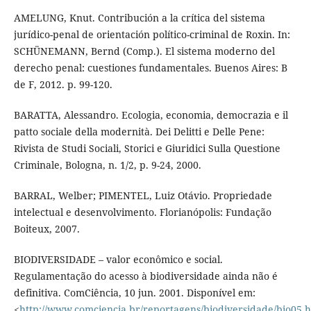
AMELUNG, Knut. Contribución a la crítica del sistema
jurídico-penal de orientación político-criminal de Roxin. In:
SCHÜNEMANN, Bernd (Comp.). El sistema moderno del
derecho penal: cuestiones fundamentales. Buenos Aires: B
de F, 2012. p. 99-120.
BARATTA, Alessandro. Ecologia, economia, democrazia e il
patto sociale della modernità. Dei Delitti e Delle Pene:
Rivista de Studi Sociali, Storici e Giuridici Sulla Questione
Criminale, Bologna, n. 1/2, p. 9-24, 2000.
BARRAL, Welber; PIMENTEL, Luiz Otávio. Propriedade
intelectual e desenvolvimento. Florianópolis: Fundação
Boiteux, 2007.
BIODIVERSIDADE – valor econômico e social.
Regulamentação do acesso à biodiversidade ainda não é
definitiva. ComCiência, 10 jun. 2001. Disponível em:
<
http://www.comciencia.br/reportagens/biodiversidade/bio05.