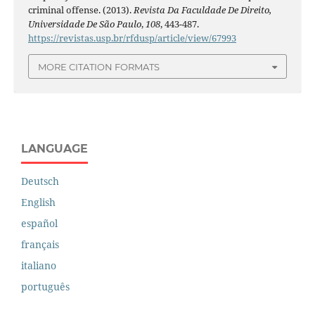
criminal offense. (2013).
Revista Da Faculdade De Direito,
Universidade De São Paulo
,
108
, 443-487.
https://revistas.usp.br/rfdusp/article/view/67993
MORE CITATION FORMATS
LANGUAGE
Deutsch
English
español
français
italiano
português