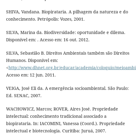
SHIVA, Vandana. Biopirataria. A pilhagem da natureza e do
conhecimento. Petrópolis: Vozes, 2001.
SILVA, Marina da. Biodiversidade: oportunidade e dilema.
Disponível em: . Acesso em: 16 out. 2012.
SILVA, Sebastião B. Direitos Ambientais também são Direitos
Humanos. Disponível em:
<
http://www.dhnet.org.br/educar/academia/coloquio/meioambi
Acesso em: 12 jun. 2011.
VEIGA, José Eli da. A emergência socioambiental. São Paulo:
Ed. SENAC, 2007.
WACHOWICZ, Marcos; ROVER, Aires José. Propriedade
intelectual: conhecimento tradicional associado a
biopirataria. In: IACOMINI, Vanessa (Coord.). Propriedade
intelectual e biotecnologia. Curitiba: Juruá, 2007.