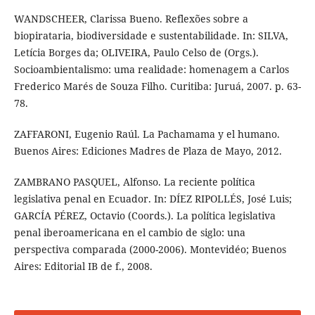
WANDSCHEER, Clarissa Bueno. Reflexões sobre a
biopirataria, biodiversidade e sustentabilidade. In: SILVA,
Letícia Borges da; OLIVEIRA, Paulo Celso de (Orgs.).
Socioambientalismo: uma realidade: homenagem a Carlos
Frederico Marés de Souza Filho. Curitiba: Juruá, 2007. p. 63-
78.
ZAFFARONI, Eugenio Raúl. La Pachamama y el humano.
Buenos Aires: Ediciones Madres de Plaza de Mayo, 2012.
ZAMBRANO PASQUEL, Alfonso. La reciente política
legislativa penal en Ecuador. In: DÍEZ RIPOLLÉS, José Luis;
GARCÍA PÉREZ, Octavio (Coords.). La política legislativa
penal iberoamericana en el cambio de siglo: una
perspectiva comparada (2000-2006). Montevidéo; Buenos
Aires: Editorial IB de f., 2008.