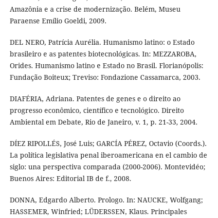
Amazônia e a crise de modernização. Belém, Museu
Paraense Emílio Goeldi, 2009.
DEL NERO, Patrícia Aurélia. Humanismo latino: o Estado
brasileiro e as patentes biotecnológicas. In: MEZZAROBA,
Orides. Humanismo latino e Estado no Brasil. Florianópolis:
Fundação Boiteux; Treviso: Fondazione Cassamarca, 2003.
DIAFÉRIA, Adriana. Patentes de genes e o direito ao
progresso econômico, científico e tecnológico. Direito
Ambiental em Debate, Rio de Janeiro, v. 1, p. 21-33, 2004.
DÍEZ RIPOLLÉS, José Luis; GARCÍA PÉREZ, Octavio (Coords.).
La política legislativa penal iberoamericana en el cambio de
siglo: una perspectiva comparada (2000-2006). Montevidéo;
Buenos Aires: Editorial IB de f., 2008.
DONNA, Edgardo Alberto. Prologo. In: NAUCKE, Wolfgang;
HASSEMER, Winfried; LÜDERSSEN, Klaus. Principales