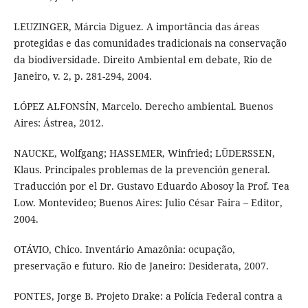
LEUZINGER, Márcia Diguez. A importância das áreas
protegidas e das comunidades tradicionais na conservação
da biodiversidade. Direito Ambiental em debate, Rio de
Janeiro, v. 2, p. 281-294, 2004.
LÓPEZ ALFONSÍN, Marcelo. Derecho ambiental. Buenos
Aires: Ástrea, 2012.
NAUCKE, Wolfgang; HASSEMER, Winfried; LÜDERSSEN,
Klaus. Principales problemas de la prevención general.
Traducción por el Dr. Gustavo Eduardo Abosoy la Prof. Tea
Low. Montevideo; Buenos Aires: Julio César Faira – Editor,
2004.
OTÁVIO, Chico. Inventário Amazônia: ocupação,
preservação e futuro. Rio de Janeiro: Desiderata, 2007.
PONTES, Jorge B. Projeto Drake: a Polícia Federal contra a