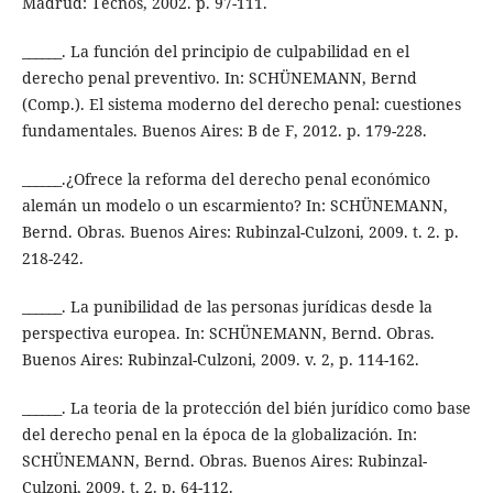
Madrud: Tecnos, 2002. p. 97-111.
______. La función del principio de culpabilidad en el
derecho penal preventivo. In: SCHÜNEMANN, Bernd
(Comp.). El sistema moderno del derecho penal: cuestiones
fundamentales. Buenos Aires: B de F, 2012. p. 179-228.
______.¿Ofrece la reforma del derecho penal económico
alemán un modelo o un escarmiento? In: SCHÜNEMANN,
Bernd. Obras. Buenos Aires: Rubinzal-Culzoni, 2009. t. 2. p.
218-242.
______. La punibilidad de las personas jurídicas desde la
perspectiva europea. In: SCHÜNEMANN, Bernd. Obras.
Buenos Aires: Rubinzal-Culzoni, 2009. v. 2, p. 114-162.
______. La teoria de la protección del bién jurídico como base
del derecho penal en la época de la globalización. In:
SCHÜNEMANN, Bernd. Obras. Buenos Aires: Rubinzal-
Culzoni, 2009. t. 2. p. 64-112.