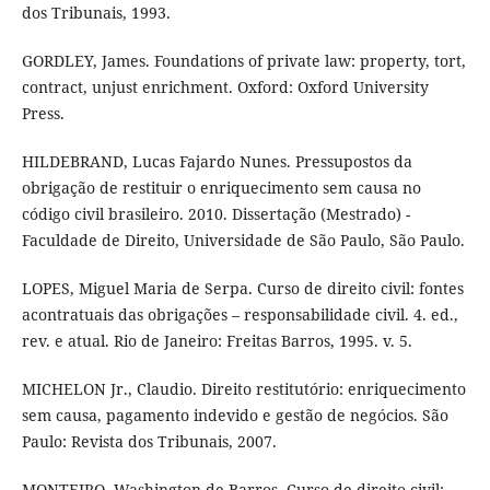
dos Tribunais, 1993.
GORDLEY, James. Foundations of private law: property, tort,
contract, unjust enrichment. Oxford: Oxford University
Press.
HILDEBRAND, Lucas Fajardo Nunes. Pressupostos da
obrigação de restituir o enriquecimento sem causa no
código civil brasileiro. 2010. Dissertação (Mestrado) -
Faculdade de Direito, Universidade de São Paulo, São Paulo.
LOPES, Miguel Maria de Serpa. Curso de direito civil: fontes
acontratuais das obrigações – responsabilidade civil. 4. ed.,
rev. e atual. Rio de Janeiro: Freitas Barros, 1995. v. 5.
MICHELON Jr., Claudio. Direito restitutório: enriquecimento
sem causa, pagamento indevido e gestão de negócios. São
Paulo: Revista dos Tribunais, 2007.
MONTEIRO, Washington de Barros. Curso de direito civil: