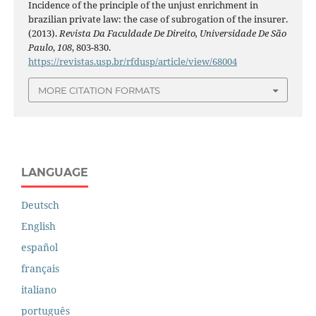
Incidence of the principle of the unjust enrichment in
brazilian private law: the case of subrogation of the insurer.
(2013).
Revista Da Faculdade De Direito, Universidade De São
Paulo
,
108
, 803-830.
https://revistas.usp.br/rfdusp/article/view/68004
MORE CITATION FORMATS
LANGUAGE
Deutsch
English
español
français
italiano
português