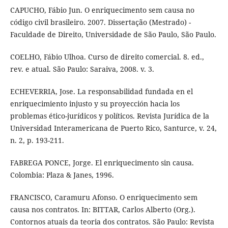
CAPUCHO, Fábio Jun. O enriquecimento sem causa no
código civil brasileiro. 2007. Dissertação (Mestrado) -
Faculdade de Direito, Universidade de São Paulo, São Paulo.
COELHO, Fábio Ulhoa. Curso de direito comercial. 8. ed.,
rev. e atual. São Paulo: Saraiva, 2008. v. 3.
ECHEVERRIA, Jose. La responsabilidad fundada en el
enriquecimiento injusto y su proyección hacia los
problemas ético-jurídicos y políticos. Revista Jurídica de la
Universidad Interamericana de Puerto Rico, Santurce, v. 24,
n. 2, p. 193-211.
FABREGA PONCE, Jorge. El enriquecimento sin causa.
Colombia: Plaza & Janes, 1996.
FRANCISCO, Caramuru Afonso. O enriquecimento sem
causa nos contratos. In: BITTAR, Carlos Alberto (Org.).
Contornos atuais da teoria dos contratos. São Paulo: Revista