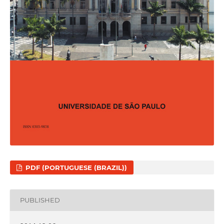
PDF (PORTUGUESE (BRAZIL))
PUBLISHED