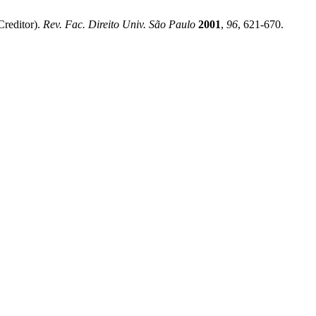
Creditor).
Rev. Fac. Direito Univ. São Paulo
2001
,
96
, 621-670.