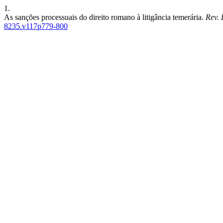
1.
As sanções processuais do direito romano à litigância temerária.
Rev. 
8235.v117p779-800