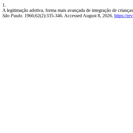
1.
A legitimação adotiva, forma mais avançada de integração de crianças
São Paulo
. 1966;62(2):335-346. Accessed August 8, 2026.
https://re