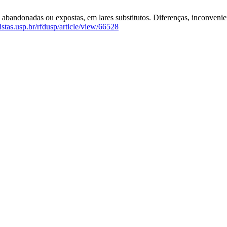
 abandonadas ou expostas, em lares substitutos. Diferenças, inconveni
vistas.usp.br/rfdusp/article/view/66528