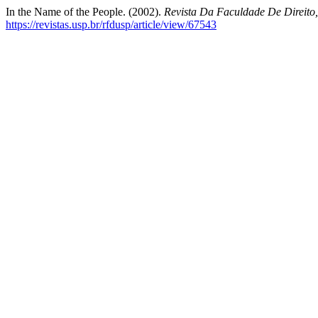
In the Name of the People. (2002).
Revista Da Faculdade De Direito
https://revistas.usp.br/rfdusp/article/view/67543